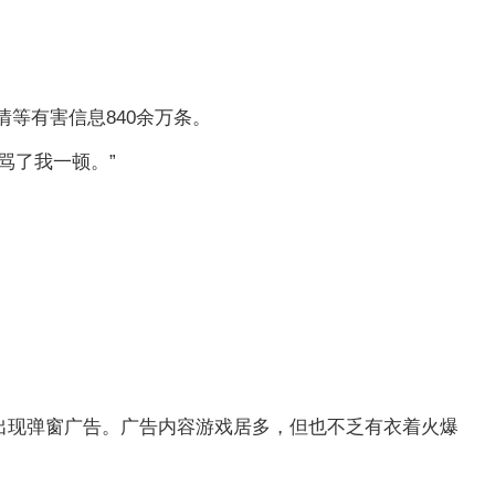
情等有害信息840余万条。
骂了我一顿。”
出现弹窗广告。广告内容游戏居多，但也不乏有衣着火爆