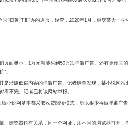
NIC发布的第45次《中国互联网络发展状况统计报告》显示
全国“扫黄打非”办的通报，经查，2020年1月，重庆某大
页面显示，1万元就能买到50万次弹窗广告。还有更便宜的，
价”。
其是涉嫌低俗内容的弹窗广告。记者调查发现，某小说网站
画都看不完。记者已将该网站举报。
正版小说网基本都采取收费阅读模式，所以很少再做弹窗广告
擎、浏览器也有关系，同一个网址，用不同的浏览器打开，