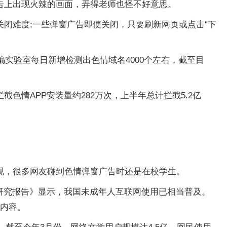
告上出现火辣的画面，弄得老师也怪不好意思。
闭难度;一些弹窗广告即便关闭，只要刷新网页或点击“下
实验室每日新增检测出色情域名4000个左右，截至目
截色情APP安装量约282万次，上半年总计拦截5.2亿
现，很多网友碰到色情弹窗广告时还是在校学生。
情况研究报告》显示，我国未成年人互联网使用已相当普及。
情内容。