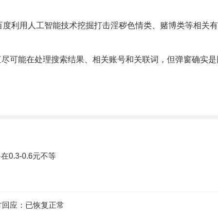
百度利用人工智能技术挖掘打击淫秽色情类、赌博类等相关有害
直尽可能在处理搜索结果、相关账号和关联词，但弹窗确实是
.3-0.6元不等
方回应：已恢复正常