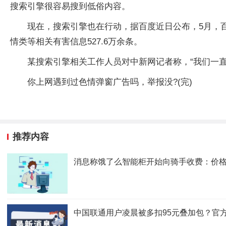
搜索引擎很容易搜到低俗内容。
现在，搜索引擎也在行动，据百度近日公布，5月，
情类等相关有害信息527.6万余条。
某搜索引擎相关工作人员对中新网记者称，“我们一
你上网遇到过色情弹窗广告吗，举报没?(完)
推荐内容
消息称饿了么智能柜开始向骑手收费：价格在0
中国联通用户凌晨被多扣95元叠加包？官