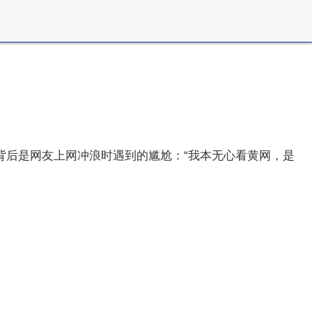
的背后是网友上网冲浪时遇到的尴尬：“我本无心看黄网，是