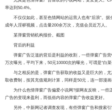
尤其是色情弹窗广告喜欢的小说网站，受众更大。CN
率达到50.4%。
不仅仅如此，甚至色情网站的运营人也有“后浪”。据
成年人淫秽视频，点击量200余万次，充值会员近万人。
某弹窗营销机构报价。截图
背后的利益
弹窗广告泛滥的背后是利益的收割，一些弹窗广告营销
万次曝光，平均下来，50元10000次的曝光，可谓是“白菜
与之相反的是，弹窗广告获取的收益又是巨大的，尤
取收费制，按其充值规则计算，同样是50元，连一部漫
为什么色情弹窗广告偏爱小说网?据网友反映，一些
广告的变现来盈利，而低俗内容的弹窗广告收益更好。
另外，中新网记者调查发现，有些弹窗广告和搜索引