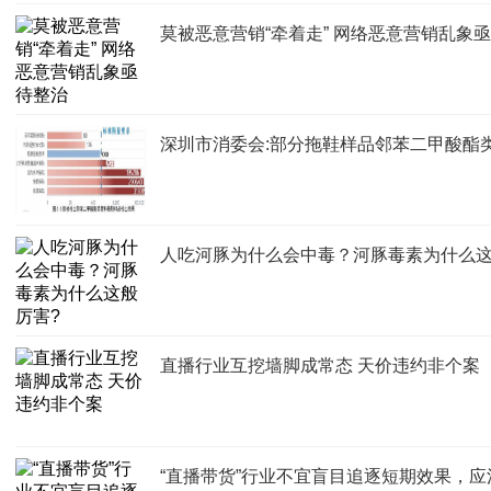
莫被恶意营销“牵着走” 网络恶意营销乱象
深圳市消委会:部分拖鞋样品邻苯二甲酸酯
人吃河豚为什么会中毒？河豚毒素为什么这
直播行业互挖墙脚成常态 天价违约非个案
“直播带货”行业不宜盲目追逐短期效果，