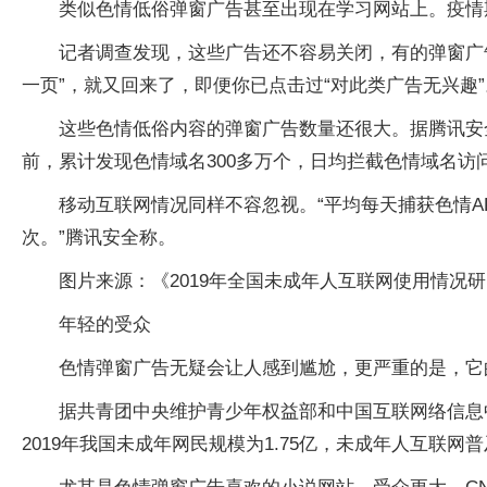
类似色情低俗弹窗广告甚至出现在学习网站上。疫情
记者调查发现，这些广告还不容易关闭，有的弹窗广
一页”，就又回来了，即便你已点击过“对此类广告无兴趣”
这些色情低俗内容的弹窗广告数量还很大。据腾讯安全
前，累计发现色情域名300多万个，日均拦截色情域名访问
移动互联网情况同样不容忽视。“平均每天捕获色情APP
次。”腾讯安全称。
图片来源：《2019年全国未成年人互联网使用情况
年轻的受众
色情弹窗广告无疑会让人感到尴尬，更严重的是，它
据共青团中央维护青少年权益部和中国互联网络信息中
2019年我国未成年网民规模为1.75亿，未成年人互联网普