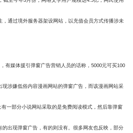
，截至今年3月份，网络文学用户规模达4.5亿，网民使用
一学生，通过境外服务器架设网站，以充值会员方式传播涉未
有媒体援引弹窗广告营销人员的话称，5000元可买100
出现涉嫌低俗内容漫画网站的弹窗广告，而该漫画网站采
;有一部分小说网站采取的是免费阅读模式，然后靠弹窗
有的出现弹窗广告，有的则没有。很多网友也反映，部分