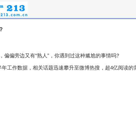
？
偏偏旁边又有“熟人”，你遇到过这种尴尬的事情吗?
行动上半年工作数据，相关话题迅速攀升至微博热搜，超4亿阅读