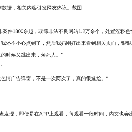
年工作数据，相关内容引发网友热议。截图
案件1800余起，取缔非法不良网站1.2万余个，处置淫秽色
，我还不小心点到了，然后我妈刚好出来看到相关页面，狠狠
的时候又跳出来，烦死人。”
”
跳色情广告弹窗，不是一次两次了，真的很尴尬。”
查发现，即便是在APP上观看，每观看一段时间，内文也会