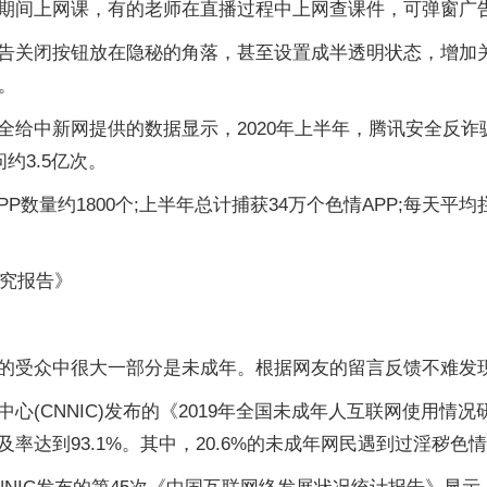
期间上网课，有的老师在直播过程中上网查课件，可弹窗广
告关闭按钮放在隐秘的角落，甚至设置成半透明状态，增加关
。
给中新网提供的数据显示，2020年上半年，腾讯安全反诈骗
约3.5亿次。
数量约1800个;上半年总计捕获34万个色情APP;每天平均拦
研究报告》
的受众中很大一部分是未成年。根据网友的留言反馈不难发
心(CNNIC)发布的《2019年全国未成年人互联网使用
及率达到93.1%。其中，20.6%的未成年网民遇到过淫秽色