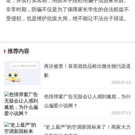
证，并实行实名制，用技术手段杜绝骗子混进家长群。
非常时期，防骗不仅是为了保障家长学生的合法权益不
受侵犯，也是维护抗疫大局，绝不能让不法分子得逞。
推荐内容
再次被查！喜茶就饮品检出微生物污染道
歉
2020-07-14
色情弹窗广告无疑会让人感到尴尬，为什
么偏爱小说网？
2020-07-13
“史上最严”的空调新国标来了！商家大力