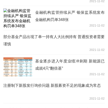
2021-11-02
金融机构监管持续从严 银保监系统发布
金融机构罚单348张
2021-11-02
部分基金产品出现了单一持有人大比例持有 普通投资者需要
谨慎
2021-11-02
基金逐步进入年度业绩冲刺期 新能源已
成就4只“翻倍基”
2021-11-02
注册制下新股发行询价问题 新股募资不足的现象成为常态
2021-11-02