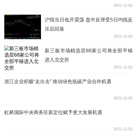
2021-11-02
沪指当日低开震荡 盘中反弹受5日均线反
压后回落
2021-11-02
新三板市场精选层68家公司将全部平移
进入北交所
2021-11-02
浙江企业积极“走出去” 推动绿色低碳产业合作机遇
2021-11-02
虹桥国际中央商务区新定位赋予更大发展机遇
2021-11-02