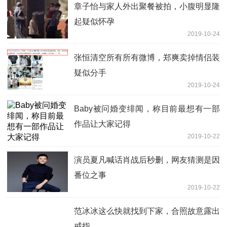
章子怡与家人外出聚餐被拍，小腹明显隆
起疑似怀孕
2019-10-24
张恒清空所有所有微博，郑爽卖掉情侣装
疑似分手
2019-10-24
Baby被问婚变绯闻，称目前最想有一部
作品让大家记得
2019-10-22
演员夏凡喊话肖战后秒删，网友猜测是因
番位之事
2019-10-22
范冰冰这么快就找到下家，合照故意露出
戒指