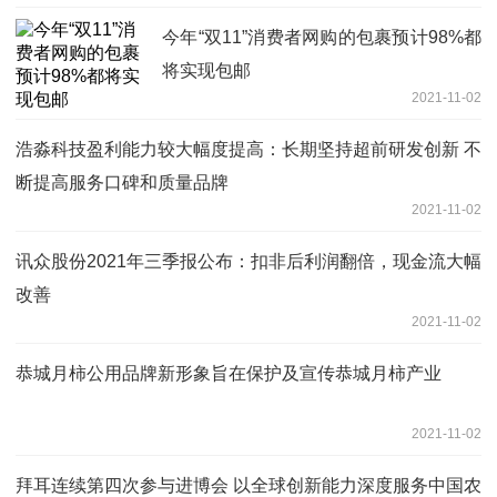
今年“双11”消费者网购的包裹预计98%都
将实现包邮
2021-11-02
浩淼科技盈利能力较大幅度提高：长期坚持超前研发创新 不
断提高服务口碑和质量品牌
2021-11-02
讯众股份2021年三季报公布：扣非后利润翻倍，现金流大幅
改善
2021-11-02
恭城月柿公用品牌新形象旨在保护及宣传恭城月柿产业
2021-11-02
拜耳连续第四次参与进博会 以全球创新能力深度服务中国农