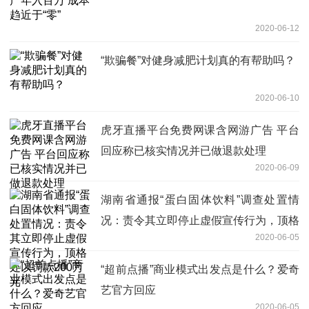
2020-06-12
“欺骗餐”对健身减肥计划真的有帮助吗？
2020-06-10
虎牙直播平台免费网课含网游广告 平台
回应称已核实情况并已做退款处理
2020-06-09
湖南省通报“蛋白固体饮料”调查处置情
况：责令其立即停止虚假宣传行为，顶格
2020-06-05
处以罚款200万元
“超前点播”商业模式出发点是什么？爱奇
艺官方回应
2020-06-05