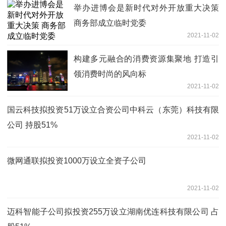
举办进博会是新时代对外开放重大决策
商务部成立临时党委
2021-11-02
构建多元融合的消费资源集聚地 打造引
领消费时尚的风向标
2021-11-02
国云科技拟投资51万设立合资公司中科云（东莞）科技有限
公司 持股51%
2021-11-02
微网通联拟投资1000万设立全资子公司
2021-11-02
迈科智能子公司拟投资255万设立湖南优连科技有限公司 占