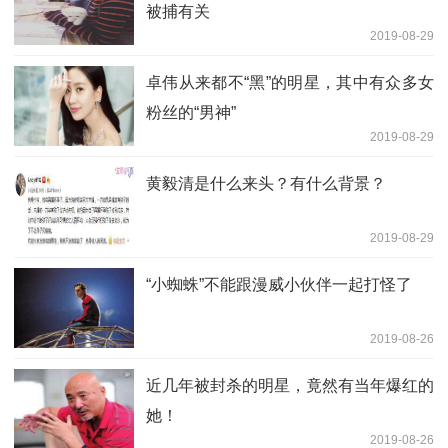
被捕有关
2019-08-29
卓伟从来都不“黑”的明星，其中有众多女
粉丝的“男神”
2019-08-29
黄毅清是什么来头？有什么背景？
2019-08-29
“小蜘蛛”不能跟漫威小伙伴一起打怪了
2019-08-26
近几年被封杀的明星，竟然有当年爆红的
她！
2019-08-26