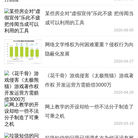
某些房企对“虚假宣传”乐此不疲 把传闻当
成可以利用的工具
2020-06-05
网络文学维权为何困难重重？侵权行为向
隐蔽化发展
2020-04-27
《花千骨》游戏侵害《太极熊猫》游戏著
作权 开发运营方需赔偿3000万
2020-04-26
网上教学的开设却给一些不法分子制造了
可乘之机
2020-03-18
垃圾短信的问题已强调多次为何还没有被