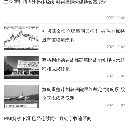
三季度利润增速整体放缓 科创板继续保持较高增速
2021-11-02
社保基金换仓频率明显提升 有色金属持
股市值增加最多
2021-11-02
西格列他钠在成都高新区成功实现技术转
移和成果转化
2021-11-02
海航重整计划获法院最终裁定 “海航系”股
价表现依然低迷
2021-11-02
PMI持续下滑 已经连续两个月处于收缩区间