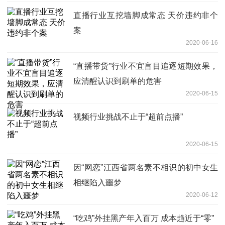
直播行业互挖墙脚成常态 天价违约非个
案
2020-06-16
“直播带货”行业不宜盲目追逐短期效果，
应清醒认识到刷单的危害
2020-06-15
视频行业挑战不止于“超前点播”
2020-06-15
因“网恋”江西省两名素不相识的初中女生
相继陷入噩梦
2020-06-12
“吃鸡”外挂黑产年入百万 成本趋近于“零”