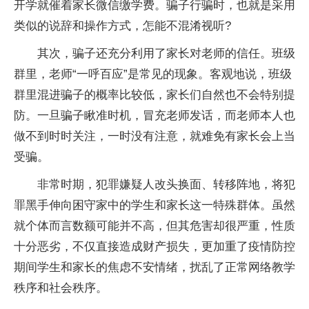
开学就催着家长微信缴学费。骗子行骗时，也就是采用
类似的说辞和操作方式，怎能不混淆视听?
其次，骗子还充分利用了家长对老师的信任。班级
群里，老师“一呼百应”是常见的现象。客观地说，班级
群里混进骗子的概率比较低，家长们自然也不会特别提
防。一旦骗子瞅准时机，冒充老师发话，而老师本人也
做不到时时关注，一时没有注意，就难免有家长会上当
受骗。
非常时期，犯罪嫌疑人改头换面、转移阵地，将犯
罪黑手伸向困守家中的学生和家长这一特殊群体。虽然
就个体而言数额可能并不高，但其危害却很严重，性质
十分恶劣，不仅直接造成财产损失，更加重了疫情防控
期间学生和家长的焦虑不安情绪，扰乱了正常网络教学
秩序和社会秩序。