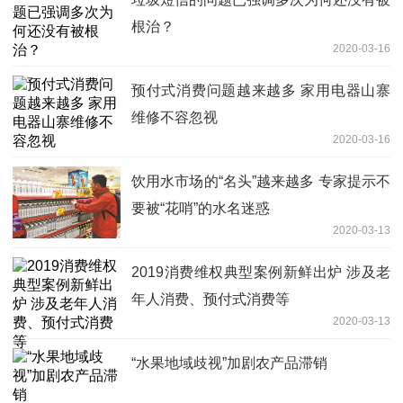
根治？
2020-03-16
预付式消费问题越来越多 家用电器山寨
维修不容忽视
2020-03-16
饮用水市场的“名头”越来越多 专家提示不
要被“花哨”的水名迷惑
2020-03-13
2019消费维权典型案例新鲜出炉 涉及老
年人消费、预付式消费等
2020-03-13
“水果地域歧视”加剧农产品滞销