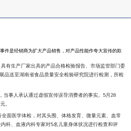
次事件是经销商为扩大产品销售，对产品性能作夸大宣传的欺
，具有生产厂家出具的产品合格检验报告、市场监管部门委
”展品送至湖南省食品质量安全检验研究院进行检测，所检
，当事人承认通过虚假宣传误导消费者的事实。5月28
万元。
进行全面医学体检，对其头围、体格发育、微量元素、血常
经内科、血液内科专家对5名儿童身体状况进行检查和评