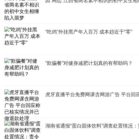
因“网恋”江西省两名素不相识的初中女生
“吃鸡”外挂黑产年入百万 成本趋近于“零”
“欺骗餐”对健身减肥计划真的有帮助吗？
虎牙直播平台免费网课含网游广告 平台回
湖南省通报“蛋白固体饮料”调查处置情况：