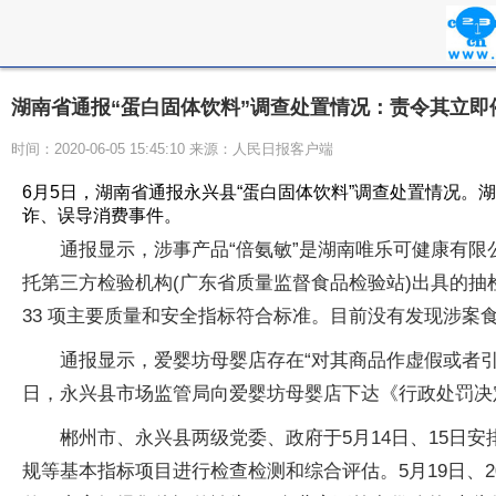
湖南省通报“蛋白固体饮料”调查处置情况：责令其立即
时间：2020-06-05 15:45:10 来源：人民日报客户端
6月5日，湖南省通报永兴县“蛋白固体饮料”调查处置情况
诈、误导消费事件。
通报显示，涉事产品“倍氨敏”是湖南唯乐可健康有
托第三方检验机构(广东省质量监督食品检验站)出具的抽
33 项主要质量和安全指标符合标准。目前没有发现涉案
通报显示，爱婴坊母婴店存在“对其商品作虚假或者引
日，永兴县市场监管局向爱婴坊母婴店下达《行政处罚决
郴州市、永兴县两级党委、政府于5月14日、15日
规等基本指标项目进行检查检测和综合评估。5月19日、