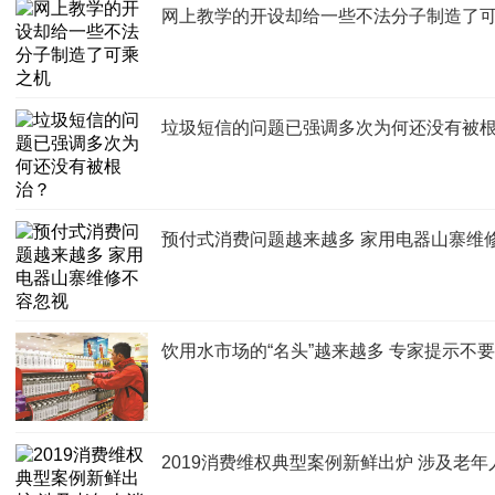
网上教学的开设却给一些不法分子制造了
垃圾短信的问题已强调多次为何还没有被
预付式消费问题越来越多 家用电器山寨维
饮用水市场的“名头”越来越多 专家提示不要
2019消费维权典型案例新鲜出炉 涉及老