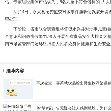
估。专家组经集体评估认为，5名儿童不符合俗称的“大头
5月14日，永兴县纪委监委对该事件履职情况展开
职处理。
下阶段，省市联合调查组将督促永兴县对涉事儿童继
全意识和识假辨假能力;深入开展全省食品安全大排查大
南市场监管部门始终坚持把人民群众身体健康和生命安全
推荐内容
再次被查！喜茶就饮品检出微生物污染道
色情弹窗广告无疑会让人感到尴尬，为什