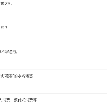
可乘之机
根治？
修不容忽视
被“花哨”的水名迷惑
年人消费、预付式消费等