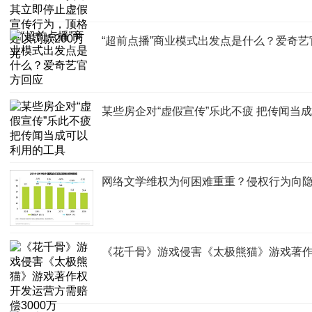
“超前点播”商业模式出发点是什么？爱奇艺
某些房企对“虚假宣传”乐此不疲 把传闻当
网络文学维权为何困难重重？侵权行为向
《花千骨》游戏侵害《太极熊猫》游戏著作权