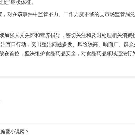
娃娃”症状体征。
调查，对在该事件中监管不力、工作力度不够的县市场监管局
续加强人文关怀和营养指导，密切关注和及时处理相关消费
整治百日行动，突出整治问题多发、风险较高、响面广、群众
放在首位，坚决维护食品药品安全，对食品药品领域违法行为
歉
么偏爱小说网？