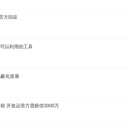
官方回应
成可以利用的工具
隐蔽化发展
 开发运营方需赔偿3000万