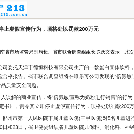
停止虚假宣传行为，顶格处以罚款200万元
。湖南省市场监管局副局长、省市联合调查组组长陈跃文表示，此
限公司委托天津市德恒科技有限公司生产的一款蛋白固体饮料
检合格报告。省市联合调查组将在唯乐可公司发现的“倍氨敏
食品质量安全问题。
人误解的商业宣传，将“倍氨敏'宣称为奶粉进行销售”的行为
定书》，责令其立即停止虚假宣传行为，顶格处以罚款200
安排郴州市第一人民医院下属儿童医院(三甲医院)对5名儿童
20日和23日，省卫健委组织省儿童医院儿保科、消化科、神