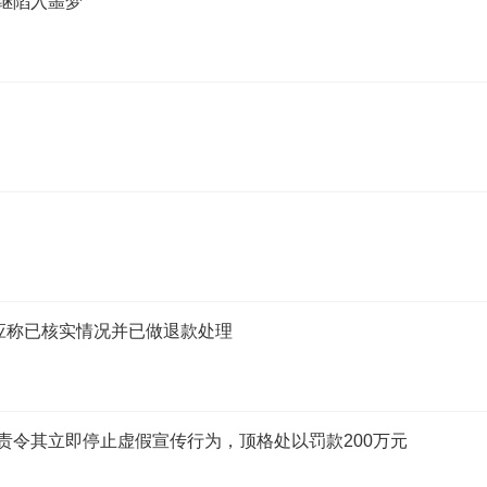
相继陷入噩梦
应称已核实情况并已做退款处理
责令其立即停止虚假宣传行为，顶格处以罚款200万元