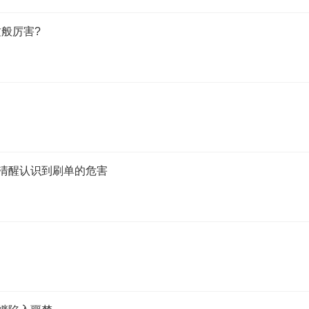
般厉害?
应清醒认识到刷单的危害