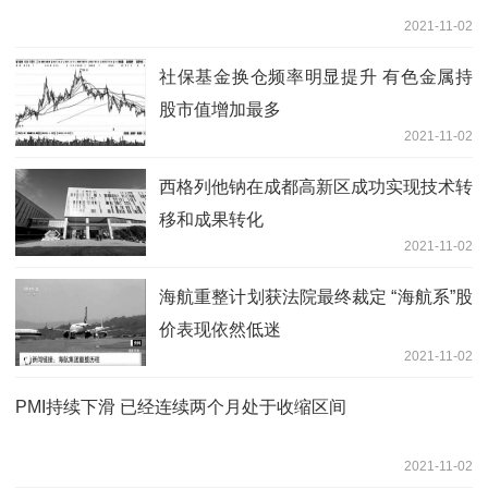
2021-11-02
社保基金换仓频率明显提升 有色金属持
股市值增加最多
2021-11-02
西格列他钠在成都高新区成功实现技术转
移和成果转化
2021-11-02
海航重整计划获法院最终裁定 “海航系”股
价表现依然低迷
2021-11-02
PMI持续下滑 已经连续两个月处于收缩区间
2021-11-02