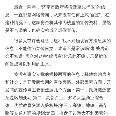
最近一两年，“济南市政府将搬迁至先行区”的信
息，一直都是网络传闻，从来没有任何正式“官宣”。在
这种情况下，这家房企将其作为楼盘的宣传资料，显然
是不合适的，也确实构成了虚假宣传。
很多人或许会疑惑，这种找不到确切官方消息源的
信息，不能作为宣传依据，难道不是常识吗?相关房企
会不知道?房企对这种“虚假宣传”乐此不疲，只是把传
闻当成可以利用的工具。
将没有事实支撑的模棱两可的信息，释放给购房者
和社会，是开发商惯用的宣传套路。外部因素方面，开
发商的宣传点主要聚焦这几个方面：第一，政府搬迁甚
至是区划变动;第二，高新产业、知名大型商业综合
体、优质教育资源入驻板块;第三，高铁、地铁、高架
路等交通方面的规划;第四，楼盘周边重大不利因素的