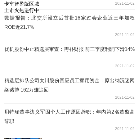
2021-11-02
数据报告：北交所设立后首批16家过会企业近三年加权
ROE近21.7%
2021-11-02
优机股份中止精选层审查：需补财报 前三季度利润下滑14%
2021-11-02
精选层排队公司太川股份回应员工挪用资金：原出纳沉迷网
络赌博 162万难追回
2021-11-02
贝特瑞董事边义军因个人工作原因辞职：年内第2名董监高
辞职
2021-11-02