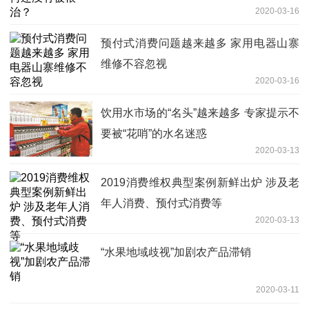
2020-03-16
预付式消费问题越来越多 家用电器山寨
维修不容忽视
2020-03-16
饮用水市场的“名头”越来越多 专家提示不
要被“花哨”的水名迷惑
2020-03-13
2019消费维权典型案例新鲜出炉 涉及老
年人消费、预付式消费等
2020-03-13
“水果地域歧视”加剧农产品滞销
2020-03-11