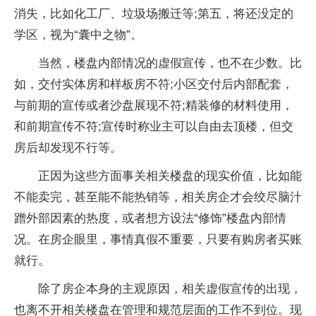
消失，比如化工厂、垃圾场搬迁等;第五，将还没定的
学区，视为“囊中之物”。
当然，楼盘内部情况的虚假宣传，也不在少数。比
如，交付实体房和样板房不符;小区交付后内部配套，
与前期的宣传或者沙盘展现不符;精装修的材料使用，
和前期宣传不符;宣传时称业主可以自由去顶楼，但交
房后却发现不行等。
正因为这些方面事关相关楼盘的现实价值，比如能
不能卖完，甚至能不能热销等，相关房企才会绞尽脑汁
蹭外部因素的热度，或者想方设法“修饰”楼盘内部情
况。在房企眼里，事情真假不重要，只要有购房者买账
就行。
除了房企本身的主观原因，相关虚假宣传的出现，
也离不开相关楼盘在管理和规范层面的工作不到位。现