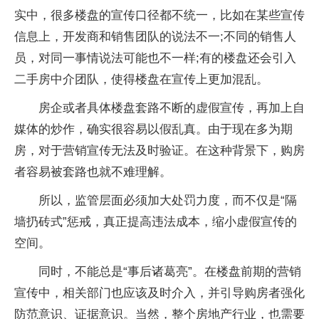
实中，很多楼盘的宣传口径都不统一，比如在某些宣传
信息上，开发商和销售团队的说法不一;不同的销售人
员，对同一事情说法可能也不一样;有的楼盘还会引入
二手房中介团队，使得楼盘在宣传上更加混乱。
房企或者具体楼盘套路不断的虚假宣传，再加上自
媒体的炒作，确实很容易以假乱真。由于现在多为期
房，对于营销宣传无法及时验证。在这种背景下，购房
者容易被套路也就不难理解。
所以，监管层面必须加大处罚力度，而不仅是“隔
墙扔砖式”惩戒，真正提高违法成本，缩小虚假宣传的
空间。
同时，不能总是“事后诸葛亮”。在楼盘前期的营销
宣传中，相关部门也应该及时介入，并引导购房者强化
防范意识、证据意识。当然，整个房地产行业，也需要