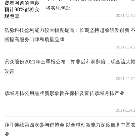
将实现包邮
2021-11-02
浩淼科技盈利能力较大幅度提高：长期坚持超前研发创新 不
断提高服务口碑和质量品牌
2021-11-02
讯众股份2021年三季报公布：扣非后利润翻倍，现金流大幅
改善
2021-11-02
恭城月柿公用品牌新形象旨在保护及宣传恭城月柿产业
2021-11-02
拜耳连续第四次参与进博会 以全球创新能力深度服务中国农
业