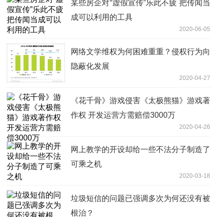
某些房企对“虚假宣传”乐此不疲 把传闻当
成可以利用的工具
2020-06-05
网络文学维权为何困难重重？侵权行为向
隐蔽化发展
2020-04-27
《花千骨》游戏侵害《太极熊猫》游戏著
作权 开发运营方需赔偿3000万
2020-04-26
网上教学的开设却给一些不法分子制造了
可乘之机
2020-03-18
垃圾短信的问题已强调多次为何还没有被
根治？