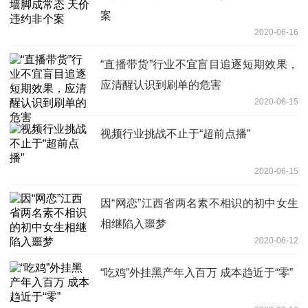
案
2020-06-16
“直播带货”行业不宜盲目追逐短期效果，
应清醒认识到刷单的危害
2020-06-15
视频行业挑战不止于“超前点播”
2020-06-15
因“网恋”江西省两名素不相识的初中女生
相继陷入噩梦
2020-06-12
“吃鸡”外挂黑产年入百万 成本趋近于“零”