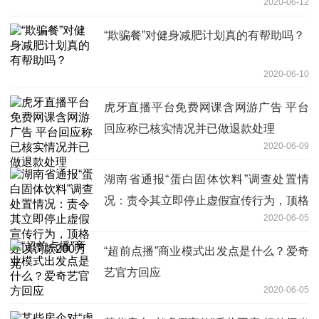
2020-06-12
“欺骗餐”对健身减肥计划真的有帮助吗？
2020-06-10
虎牙直播平台免费网课含网游广告 平台
回应称已核实情况并已做退款处理
2020-06-09
湖南省通报“蛋白固体饮料”调查处置情
况：责令其立即停止虚假宣传行为，顶格
2020-06-05
处以罚款200万元
“超前点播”商业模式出发点是什么？爱奇
艺官方回应
2020-06-05