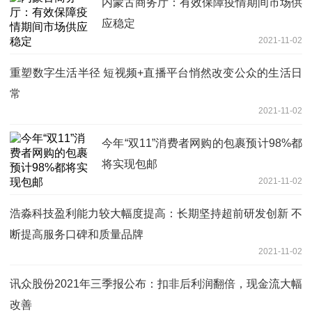
内蒙古商务厅：有效保障疫情期间市场供
应稳定
2021-11-02
重塑数字生活半径 短视频+直播平台悄然改变公众的生活日
常
2021-11-02
今年“双11”消费者网购的包裹预计98%都
将实现包邮
2021-11-02
浩淼科技盈利能力较大幅度提高：长期坚持超前研发创新 不
断提高服务口碑和质量品牌
2021-11-02
讯众股份2021年三季报公布：扣非后利润翻倍，现金流大幅
改善