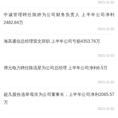
2021-11-02
中诚管理聘任陈婷为公司财务负责人 上半年公司净利
2482.84万
2021-11-02
海高通信总经理雷文辞职 上半年公司亏损4353.76万
2021-11-02
博元电力聘任陈流星为公司总经理 上半年公司净利6.5万
2021-11-02
超凡股份选举母洪为公司董事长，上半年公司净利2065.57
万
2021-11-02