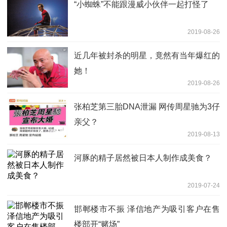
“小蜘蛛”不能跟漫威小伙伴一起打怪了
2019-08-26
近几年被封杀的明星，竟然有当年爆红的
她！
2019-08-26
张柏芝第三胎DNA泄漏 网传周星驰为3仔
亲父？
2019-08-13
河豚的精子居然被日本人制作成美食？
2019-07-24
邯郸楼市不振 泽信地产为吸引客户在售
楼部开“赌场”