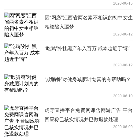
2020-06-15
因“网恋”江西省两名素不相识的初中女生
相继陷入噩梦
2020-06-12
“吃鸡”外挂黑产年入百万 成本趋近于“零”
2020-06-12
“欺骗餐”对健身减肥计划真的有帮助吗？
2020-06-10
虎牙直播平台免费网课含网游广告 平台
回应称已核实情况并已做退款处理
2020-06-09