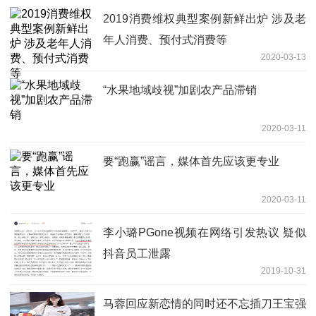
2019消费维权典型案例新鲜出炉 涉及老
年人消费、预付式消费等
2020-03-13
“水果地域歧视”加剧农产品滞销
2020-03-11
要“跑赢”谣言，媒体首先应该更专业
2020-03-11
李小璐PGone视频在网络引发热议 疑似
抖音员工泄露
2019-10-31
马蓉回应新恋情的同时还不忘插刀王宝强