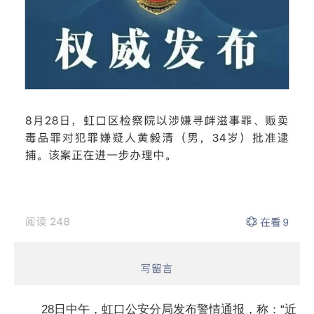
28日中午，虹口公安分局发布警情通报，称：“近