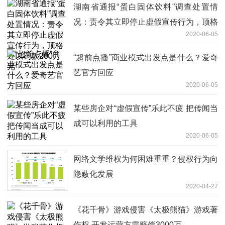
湖南省通报“蛋白固体饮料”调查处置情
况：责令其立即停止虚假宣传行为，顶格
2020-06-05
处以罚款200万元
“超前点播”商业模式出发点是什么？爱奇
艺官方回应
2020-06-05
某些房企对“虚假宣传”乐此不疲 把传闻当
成可以利用的工具
2020-06-05
网络文学维权为何困难重重？侵权行为向
隐蔽化发展
2020-04-27
《花千骨》游戏侵害《太极熊猫》游戏著
作权 开发运营方需赔偿3000万