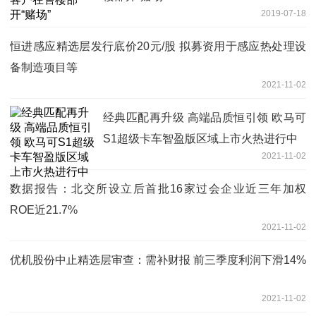
2019-07-18
恒进感应精选层发行底价20元/股 拟募资用于感应热处理设
备制造项目等
2021-11-02
经典匹配再升级 高端品质恒引领 欧马可
S1超级卡车智盈版区域上市火热进行中
2021-11-02
数据报告：北交所设立后首批16家过会企业近三年加权
ROE近21.7%
2021-11-02
优机股份中止精选层审查：需补财报 前三季度利润下滑14%
2021-11-02