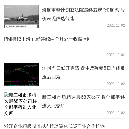
海航重整计划获法院最终裁定 “海航系”股
价表现依然低迷
2021-11-02
PMI持续下滑 已经连续两个月处于收缩区间
2021-11-02
沪指当日低开震荡 盘中反弹受5日均线反
压后回落
2021-11-02
新三板市场精选层68家公司将全部平移
进入北交所
2021-11-02
浙江企业积极“走出去” 推动绿色低碳产业合作机遇