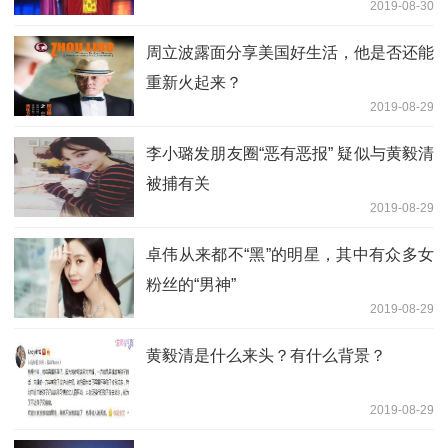
2019-08-30
周立波露面分享美国好生活，他是否还能
重新火起来？
2019-08-29
李小璐发朋友圈“恶有恶报” 疑似与黄毅清
被捕有关
2019-08-29
卓伟从来都不“黑”的明星，其中有众多女
粉丝的“男神”
2019-08-29
黄毅清是什么来头？有什么背景？
2019-08-29