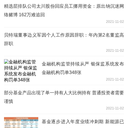
精选层排队公司太川股份回应员工挪用资金：原出纳沉迷网
络赌博 162万难追回
2021-11-02
贝特瑞董事边义军因个人工作原因辞职：年内第2名董监高
辞职
2021-11-02
金融机构监管持续从严 银保监系统发布
金融机构罚单348张
2021-11-02
部分基金产品出现了单一持有人大比例持有 普通投资者需要
谨慎
2021-11-02
基金逐步进入年度业绩冲刺期 新能源已