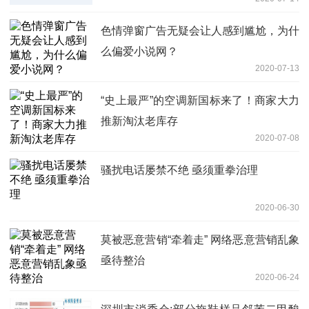
色情弹窗广告无疑会让人感到尴尬，为什
么偏爱小说网？
2020-07-13
“史上最严”的空调新国标来了！商家大力
推新淘汰老库存
2020-07-08
骚扰电话屡禁不绝 亟须重拳治理
2020-06-30
莫被恶意营销“牵着走” 网络恶意营销乱象
亟待整治
2020-06-24