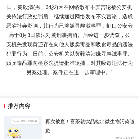
日，黄毅清(男，34岁)因在网络散布不实言论被公安机
关依法行政处罚后，继续通过网络发布不实言论，造成
恶劣社会影响，其行为已涉嫌寻衅滋事罪，虹口公安分
局于8月3日依法对黄刑事拘留。后经进一步调查，公
安机关发现黄还存在向他人贩卖毒品和吸食毒品的违法
犯罪行为。日前，公安机关以黄毅清涉嫌寻衅滋事罪、
贩卖毒品罪向检察院提请批准逮捕，对其吸毒违法行为
另案处理。案件正在进一步审理中。”
推荐内容
再次被查！喜茶就饮品检出微生物污染道
歉
2020-07-14