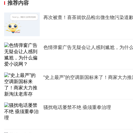
推荐内容
再次被查！喜茶就饮品检出微生物污染道
色情弹窗广告无疑会让人感到尴尬，为什
“史上最严”的空调新国标来了！商家大力
骚扰电话屡禁不绝 亟须重拳治理