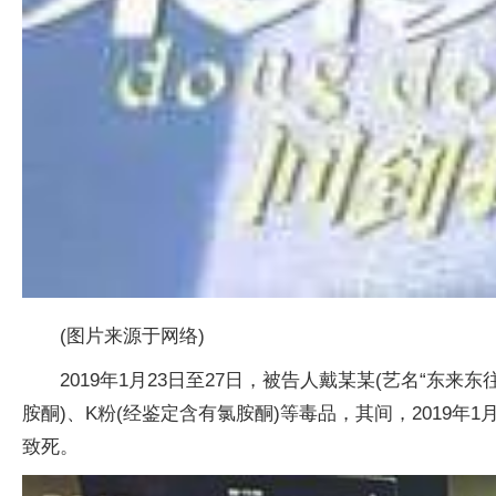
(图片来源于网络)
2019年1月23日至27日，被告人戴某某(艺名“
胺酮)、K粉(经鉴定含有氯胺酮)等毒品，其间，2019
致死。