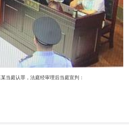
王某某当庭认罪，法庭经审理后当庭宣判：