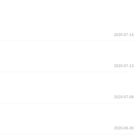
2020-07-14
2020-07-13
2020-07-08
2020-06-30