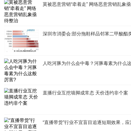
莫被恶意营销“牵着走” 网络恶意营销乱象
深圳市消委会:部分拖鞋样品邻苯二甲酸酯
人吃河豚为什么会中毒？河豚毒素为什么这
直播行业互挖墙脚成常态 天价违约非个案
“直播带货”行业不宜盲目追逐短期效果，