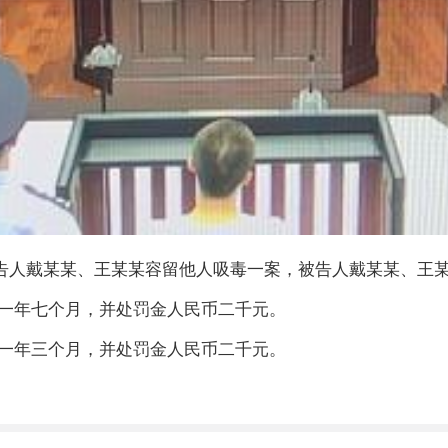
理被告人戴某某、王某某容留他人吸毒一案，被告人戴某某、
一年七个月，并处罚金人民币二千元。
一年三个月，并处罚金人民币二千元。