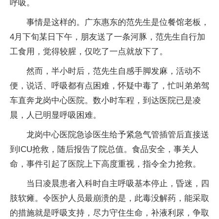
呼吸。
事情是这样的。广东惠东的范先生是位餐馆老板，
4月下旬某日下午，朋友送了一条河豚，范先生自行加
工食用，觉得较腥，仅吃了一点就放下了。
然而，半小时后，范先生自感手脚发麻，活动不
便，说话、呼吸都有点困难，怀疑中毒了，忙叫弟弟驾
车直奔龙岗中心医院。数小时车程，到达医院已是凌
晨，人已明显呼吸困难。
龙岗中心医院急诊医生给予紧急气管插管后直接送
到ICU抢救，随后报告了院总值。食品安全，事关人
命，事件引起了医院上下高度重视，指令全力抢救。
当日凌晨患者入科时自主呼吸基本停止，昏迷，四
肢软瘫。令医护人员最崩溃的是，此毒没解药，能采取
的措施就是呼吸支持，尽力守住生命，补液利尿，争取