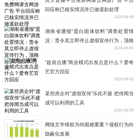
虎牙直播平台免费网课含网游广告 平台
回应称已核实情况并已做退款处理
2020-06-09
湖南省通报“蛋白固体饮料”调查处置情
况：责令其立即停止虚假宣传行为，顶格
2020-06-05
处以罚款200万元
“超前点播”商业模式出发点是什么？爱奇
艺官方回应
2020-06-05
某些房企对“虚假宣传”乐此不疲 把传闻当
成可以利用的工具
2020-06-05
网络文学维权为何困难重重？侵权行为向
隐蔽化发展