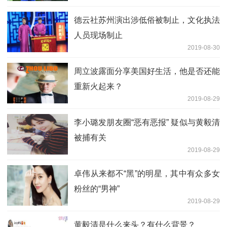
德云社苏州演出涉低俗被制止，文化执法
人员现场制止
2019-08-30
周立波露面分享美国好生活，他是否还能
重新火起来？
2019-08-29
李小璐发朋友圈“恶有恶报” 疑似与黄毅清
被捕有关
2019-08-29
卓伟从来都不“黑”的明星，其中有众多女
粉丝的“男神”
2019-08-29
黄毅清是什么来头？有什么背景？