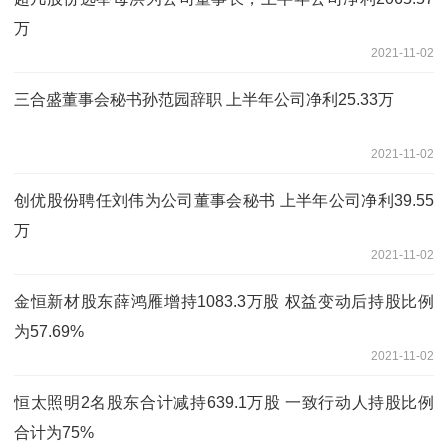
万
2021-11-02
三合盛董事会秘书孙范园辞职 上半年公司净利25.33万
2021-11-02
创优股份聘任刘伟为公司董事会秘书 上半年公司净利39.55
万
2021-11-02
金恒新材股东薛鸿雁增持1083.3万股 权益变动后持股比例
为57.69%
2021-11-02
恒太照明2名股东合计减持639.1万股 一致行动人持股比例
合计为75%