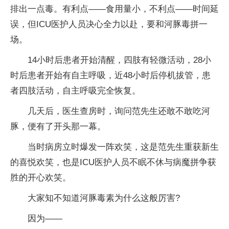
排出一点毒。有利点——食用量小，不利点——时间延
误，但ICU医护人员决心全力以赴，要和河豚毒拼一
场。
14小时后患者开始清醒，四肢有轻微活动，28小
时后患者开始有自主呼吸，近48小时后停机拔管，患
者四肢活动，自主呼吸完全恢复。
几天后，医生查房时，询问范先生还敢不敢吃河
豚，便有了开头那一幕。
当时病房立时爆发一阵欢笑，这是范先生重获新生
的喜悦欢笑，也是ICU医护人员不眠不休与病魔拼争获
胜的开心欢笑。
大家知不知道河豚毒素为什么这般厉害?
因为——