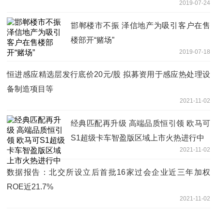
2019-07-24
邯郸楼市不振 泽信地产为吸引客户在售
楼部开“赌场”
2019-07-18
恒进感应精选层发行底价20元/股 拟募资用于感应热处理设
备制造项目等
2021-11-02
经典匹配再升级 高端品质恒引领 欧马可
S1超级卡车智盈版区域上市火热进行中
2021-11-02
数据报告：北交所设立后首批16家过会企业近三年加权
ROE近21.7%
2021-11-02