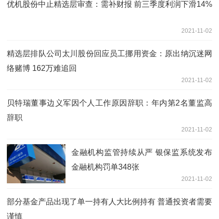
优机股份中止精选层审查：需补财报 前三季度利润下滑14%
2021-11-02
精选层排队公司太川股份回应员工挪用资金：原出纳沉迷网
络赌博 162万难追回
2021-11-02
贝特瑞董事边义军因个人工作原因辞职：年内第2名董监高
辞职
2021-11-02
金融机构监管持续从严 银保监系统发布
金融机构罚单348张
2021-11-02
部分基金产品出现了单一持有人大比例持有 普通投资者需要
谨慎