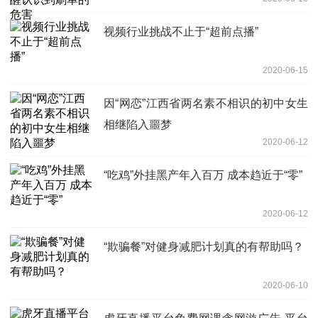
视频行业挑战不止于“超前点播”
2020-06-15
因“网恋”江西省两名素不相识的初中女生
相继陷入噩梦
2020-06-12
“吃鸡”外挂黑产年入百万 成本趋近于“零”
2020-06-12
“欺骗餐”对健身减肥计划真的有帮助吗？
2020-06-10