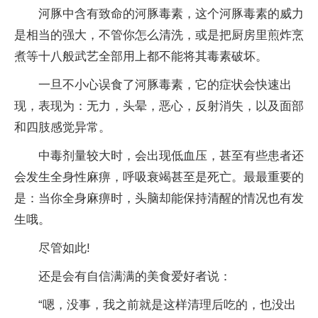
河豚中含有致命的河豚毒素，这个河豚毒素的威力
是相当的强大，不管你怎么清洗，或是把厨房里煎炸烹
煮等十八般武艺全部用上都不能将其毒素破坏。
一旦不小心误食了河豚毒素，它的症状会快速出
现，表现为：无力，头晕，恶心，反射消失，以及面部
和四肢感觉异常。
中毒剂量较大时，会出现低血压，甚至有些患者还
会发生全身性麻痹，呼吸衰竭甚至是死亡。最最重要的
是：当你全身麻痹时，头脑却能保持清醒的情况也有发
生哦。
尽管如此!
还是会有自信满满的美食爱好者说：
“嗯，没事，我之前就是这样清理后吃的，也没出