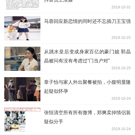
2019-10-31
马蓉回应新恋情的同时还不忘插刀王宝强
2019-10-25
从跳水皇后变成身家百亿的豪门媳 郭晶
晶被问有没有考虑过“门当户对”
2019-10-25
章子怡与家人外出聚餐被拍，小腹明显隆
起疑似怀孕
2019-10-24
张恒清空所有所有微博，郑爽卖掉情侣装
疑似分手
2019-10-24