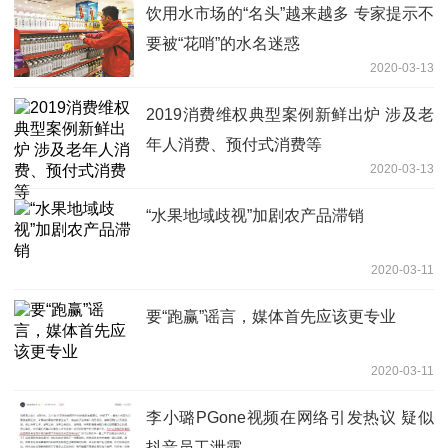
饮用水市场的“名头”越来越多 专家提示不
要被“花哨”的水名迷惑
2020-03-13
2019消费维权典型案例新鲜出炉 涉及老
年人消费、预付式消费等
2020-03-13
“水果地域歧视”加剧农产品滞销
2020-03-11
要“跑赢”谣言，媒体首先应该更专业
2020-03-11
李小璐PGone视频在网络引发热议 疑似
抖音员工泄露