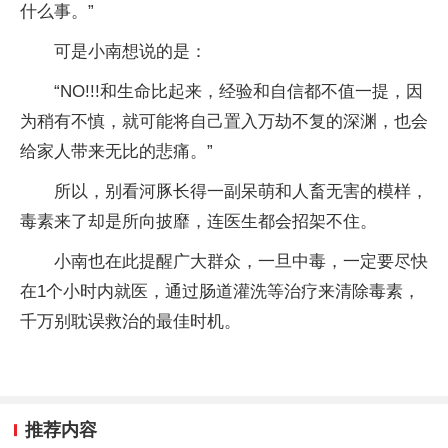
什么事。”
可是小南想说的是：
“NO!!!和生命比起来，经验和自信都不值一提，因
为稍有不慎，就可能将自己置入万劫不复的深渊，也会
给家人带来无比的悲痛。”
所以，别看河豚长得一副呆萌和人畜无害的模样，
毒素来了却是所向披靡，连医生都会招架不住。
小南也在此提醒广大群众，一旦中毒，一定要尽快
在1个小时内就医，通过肠道灌洗等治疗来清除毒素，
千万别耽误救治的最佳时机。
推荐内容