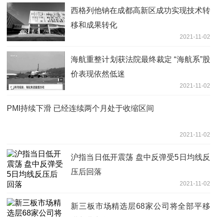
西格列他钠在成都高新区成功实现技术转
移和成果转化
2021-11-02
海航重整计划获法院最终裁定 “海航系”股
价表现依然低迷
2021-11-02
PMI持续下滑 已经连续两个月处于收缩区间
2021-11-02
沪指当日低开震荡 盘中反弹受5日均线反
压后回落
2021-11-02
新三板市场精选层68家公司将全部平移