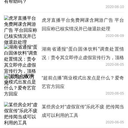
2020-06-10
虎牙直播平台免费网课含网游广告 平台
回应称已核实情况并已做退款处理
2020-06-09
湖南省通报“蛋白固体饮料”调查处置情
况：责令其立即停止虚假宣传行为，顶格
2020-06-05
处以罚款200万元
“超前点播”商业模式出发点是什么？爱奇
艺官方回应
2020-06-05
某些房企对“虚假宣传”乐此不疲 把传闻当
成可以利用的工具
2020-06-05