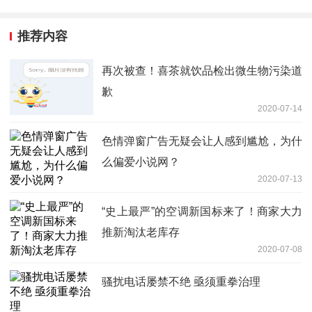
推荐内容
再次被查！喜茶就饮品检出微生物污染道
歉
2020-07-14
色情弹窗广告无疑会让人感到尴尬，为什
么偏爱小说网？
2020-07-13
“史上最严”的空调新国标来了！商家大力
推新淘汰老库存
2020-07-08
骚扰电话屡禁不绝 亟须重拳治理