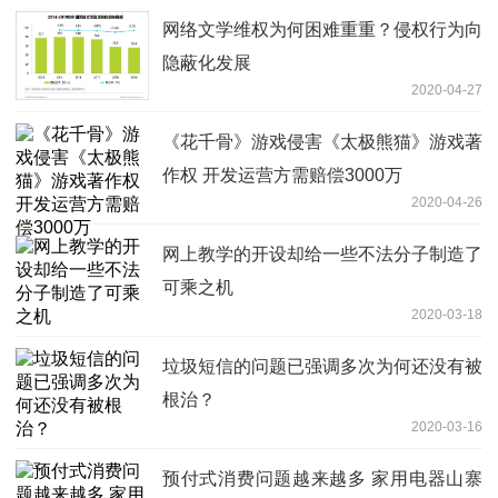
网络文学维权为何困难重重？侵权行为向
隐蔽化发展
2020-04-27
《花千骨》游戏侵害《太极熊猫》游戏著
作权 开发运营方需赔偿3000万
2020-04-26
网上教学的开设却给一些不法分子制造了
可乘之机
2020-03-18
垃圾短信的问题已强调多次为何还没有被
根治？
2020-03-16
预付式消费问题越来越多 家用电器山寨