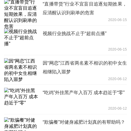
“直播带货”行业不宜盲目追逐短期效果，
应清醒认识到刷单的危害
2020-06-15
视频行业挑战不止于“超前点播”
2020-06-15
因“网恋”江西省两名素不相识的初中女生
相继陷入噩梦
2020-06-12
“吃鸡”外挂黑产年入百万 成本趋近于“零”
2020-06-12
“欺骗餐”对健身减肥计划真的有帮助吗？