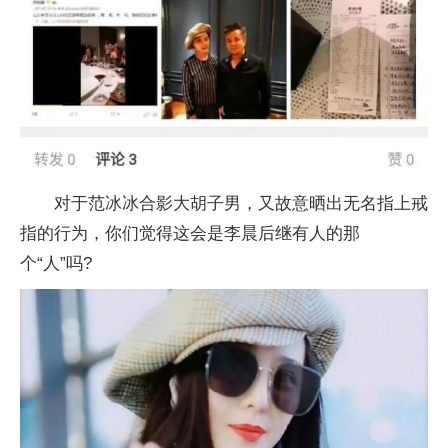
对于范冰冰合影大胡子男，又故意晒出无名指上戒
指的行为，你们觉得这会是李晨后继有人的那
个“人”吗?