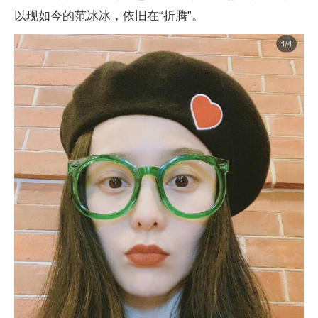
以现如今的范冰冰，依旧在“折腾”。