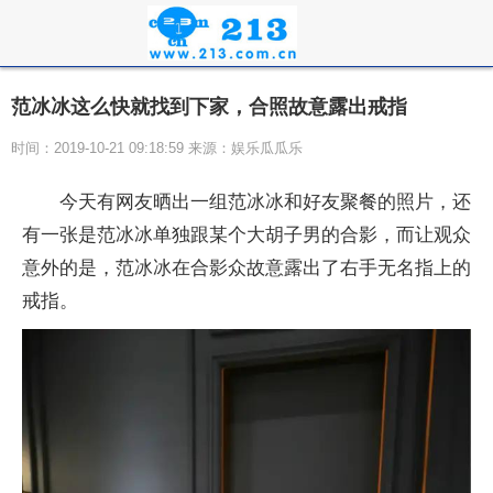
范冰冰这么快就找到下家，合照故意露出戒指
时间：2019-10-21 09:18:59 来源：娱乐瓜瓜乐
今天有网友晒出一组范冰冰和好友聚餐的照片，还
有一张是范冰冰单独跟某个大胡子男的合影，而让观众
意外的是，范冰冰在合影众故意露出了右手无名指上的
戒指。