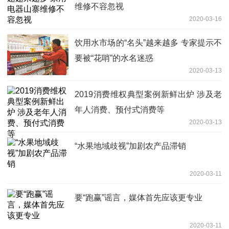
维修不容忽视
2020-03-16
饮用水市场的“名头”越来越多 专家提示不
要被“花哨”的水名迷惑
2020-03-13
2019消费维权典型案例新鲜出炉 涉及老
年人消费、预付式消费等
2020-03-13
“水果地域歧视”加剧农产品滞销
2020-03-11
要“跑赢”谣言，媒体首先应该更专业
2020-03-11