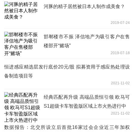
河豚的精子居然被日本人制作成美食？
2019-07-24
邯郸楼市不振 泽信地产为吸引客户在售
楼部开“赌场”
2019-07-18
恒进感应精选层发行底价20元/股 拟募资用于感应热处理设
备制造项目等
2021-11-02
经典匹配再升级 高端品质恒引领 欧马可
S1超级卡车智盈版区域上市火热进行中
2021-11-02
数据报告：北交所设立后首批16家过会企业近三年加权