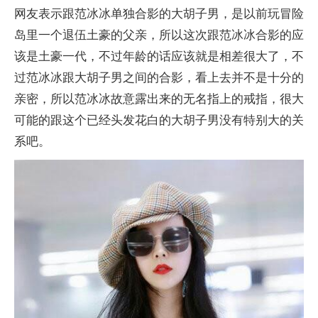
网友表示跟范冰冰单独合影的大胡子男，是以前玩冒险
岛里一个退伍土豪的父亲，所以这次跟范冰冰合影的应
该是土豪一代，不过年龄的话应该就是相差很大了，不
过范冰冰跟大胡子男之间的合影，看上去并不是十分的
亲密，所以范冰冰故意露出来的无名指上的戒指，很大
可能的跟这个已经头发花白的大胡子男没有特别大的关
系吧。