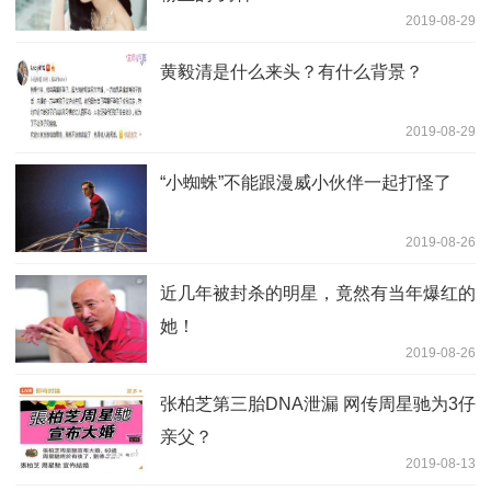
2019-08-29
黄毅清是什么来头？有什么背景？
2019-08-29
“小蜘蛛”不能跟漫威小伙伴一起打怪了
2019-08-26
近几年被封杀的明星，竟然有当年爆红的
她！
2019-08-26
张柏芝第三胎DNA泄漏 网传周星驰为3仔
亲父？
2019-08-13