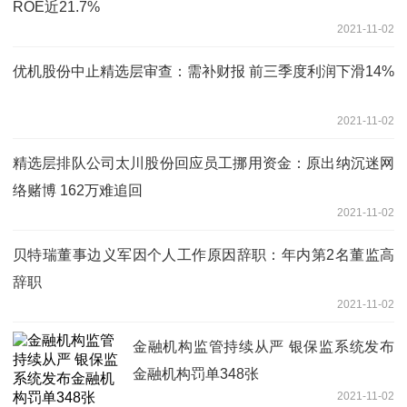
ROE近21.7%
2021-11-02
优机股份中止精选层审查：需补财报 前三季度利润下滑14%
2021-11-02
精选层排队公司太川股份回应员工挪用资金：原出纳沉迷网
络赌博 162万难追回
2021-11-02
贝特瑞董事边义军因个人工作原因辞职：年内第2名董监高
辞职
2021-11-02
金融机构监管持续从严 银保监系统发布
金融机构罚单348张
2021-11-02