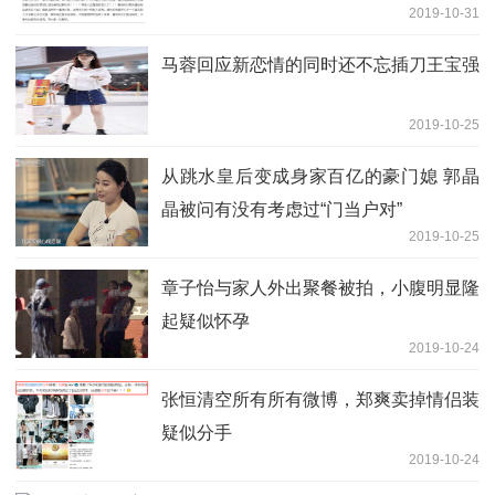
2019-10-31
马蓉回应新恋情的同时还不忘插刀王宝强
2019-10-25
从跳水皇后变成身家百亿的豪门媳 郭晶
晶被问有没有考虑过“门当户对”
2019-10-25
章子怡与家人外出聚餐被拍，小腹明显隆
起疑似怀孕
2019-10-24
张恒清空所有所有微博，郑爽卖掉情侣装
疑似分手
2019-10-24