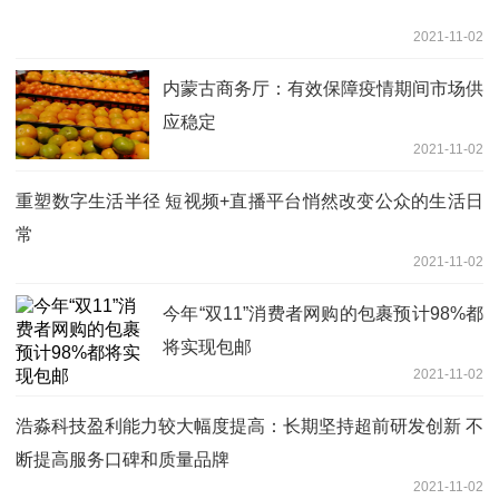
2021-11-02
内蒙古商务厅：有效保障疫情期间市场供
应稳定
2021-11-02
重塑数字生活半径 短视频+直播平台悄然改变公众的生活日
常
2021-11-02
今年“双11”消费者网购的包裹预计98%都
将实现包邮
2021-11-02
浩淼科技盈利能力较大幅度提高：长期坚持超前研发创新 不
断提高服务口碑和质量品牌
2021-11-02