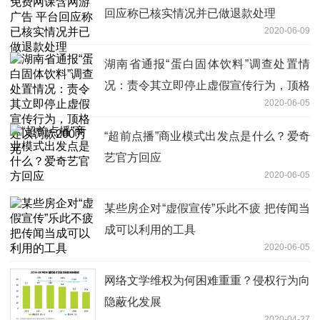
回应称已核实情况并已做退款处理
2020-06-09
湖南省通报“蛋白固体饮料”调查处置情
况：责令其立即停止虚假宣传行为，顶格
2020-06-05
处以罚款200万元
“超前点播”商业模式出发点是什么？爱奇
艺官方回应
2020-06-05
某些房企对“虚假宣传”乐此不疲 把传闻当
成可以利用的工具
2020-06-05
网络文学维权为何困难重重？侵权行为向
隐蔽化发展
2020-04-27