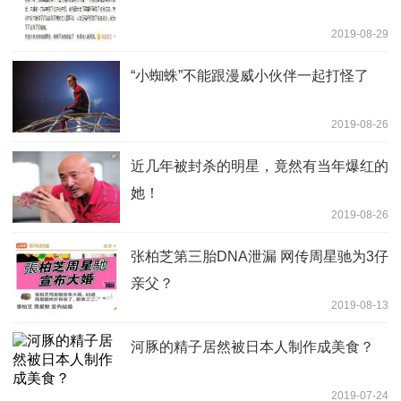
2019-08-29
“小蜘蛛”不能跟漫威小伙伴一起打怪了
2019-08-26
近几年被封杀的明星，竟然有当年爆红的
她！
2019-08-26
张柏芝第三胎DNA泄漏 网传周星驰为3仔
亲父？
2019-08-13
河豚的精子居然被日本人制作成美食？
2019-07-24