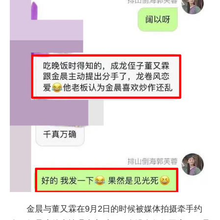
金晨与董又霖在9月2日的时候被媒体拍摄牵手约