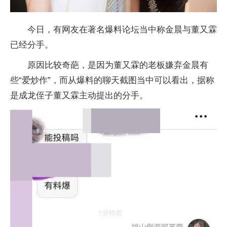
今日，有网友在著名爆料论坛当中称金晨与董又霖
已经分手。
原因比较奇葩，是因为董又霖的老板嫌弃金晨有
些“爱炒作”，而从爆料的聊天截图当中可以看出，据称
是成龙侄子董又霖主动提出的分手。