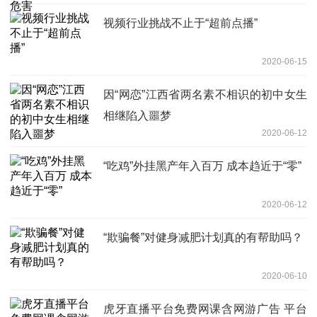
视频行业挑战不止于“超前点播”
2020-06-15
因“网恋”江西省两名素不相识的初中女生
相继陷入噩梦
2020-06-12
“吃鸡”外挂黑产年入百万 成本趋近于“零”
2020-06-12
“欺骗餐”对健身减肥计划真的有帮助吗？
2020-06-10
虎牙直播平台免费网课含网游广告 平台