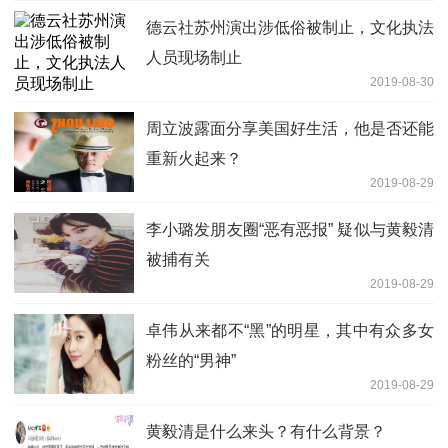
德云社苏州演出涉低俗被制止，文化执法
人员现场制止
2019-08-30
周立波露面分享美国好生活，他是否还能
重新火起来？
2019-08-29
李小璐发朋友圈“恶有恶报” 疑似与黄毅清
被捕有关
2019-08-29
卓伟从来都不“黑”的明星，其中有众多女
粉丝的“男神”
2019-08-29
黄毅清是什么来头？有什么背景？