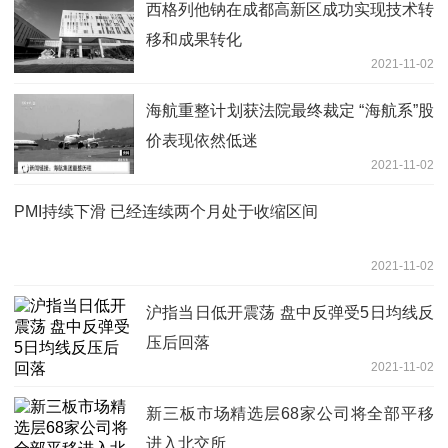
西格列他钠在成都高新区成功实现技术转
移和成果转化
2021-11-02
海航重整计划获法院最终裁定 “海航系”股
价表现依然低迷
2021-11-02
PMI持续下滑 已经连续两个月处于收缩区间
2021-11-02
沪指当日低开震荡 盘中反弹受5日均线反
压后回落
2021-11-02
新三板市场精选层68家公司将全部平移
进入北交所