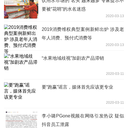
饮用水市场的“名头”越来越多 专家提示不
要被“花哨”的水名迷惑
2020-03-13
2019消费维权典型案例新鲜出炉 涉及老
年人消费、预付式消费等
2020-03-13
“水果地域歧视”加剧农产品滞销
2020-03-11
要“跑赢”谣言，媒体首先应该更专业
2020-03-11
李小璐PGone视频在网络引发热议 疑似
抖音员工泄露