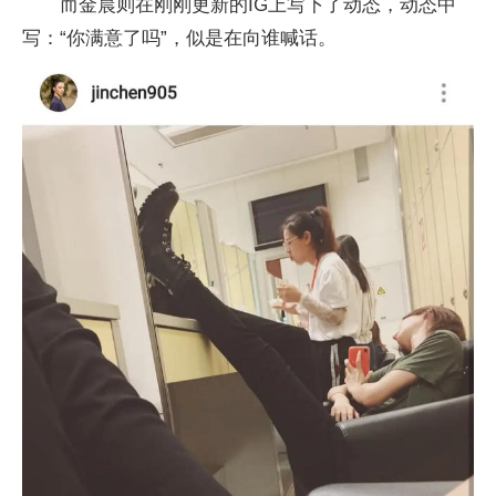
而金晨则在刚刚更新的IG上写下了动态，动态中
写：“你满意了吗”，似是在向谁喊话。