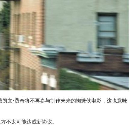
裁凯文·费奇将不再参与制作未来的蜘蛛侠电影，这也意味
双方不太可能达成新协议。