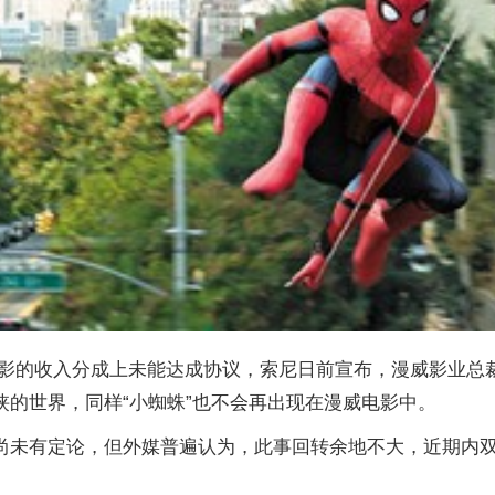
影的收入分成上未能达成协议，索尼日前宣布，漫威影业总
侠的世界，同样“小蜘蛛”也不会再出现在漫威电影中。
事尚未有定论，但外媒普遍认为，此事回转余地不大，近期内