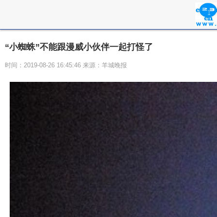
“小蜘蛛”不能跟漫威小伙伴一起打怪了
时间：2019-08-26 16:45:46 来源：羊城晚报