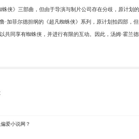
演的《蜘蛛侠》三部曲，但由于导演与制片公司存在分歧，原计划
德鲁·加菲尔德担纲的《超凡蜘蛛侠》系列，原计划拍四部，
得以共同享有蜘蛛侠，并进行有限的互动。因此，汤姆·霍兰
歉
么偏爱小说网？