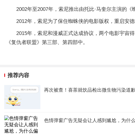
2002年至2007年，索尼推出由托比·马奎尔主
2012年，索尼为了保住蜘蛛侠的电影版权，重启安
2015年，索尼和漫威正式达成协议，两个电影宇宙
《复仇者联盟》第三部、第四部中。
推荐内容
再次被查！喜茶就饮品检出微生物污染道
色情弹窗广告无疑会让人感到尴尬，为什