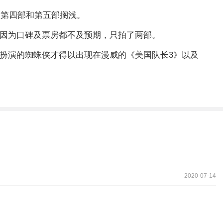
的第四部和第五部搁浅。
但因为口碑及票房都不及预期，只拍了两部。
德扮演的蜘蛛侠才得以出现在漫威的《美国队长3》以及
2020-07-14