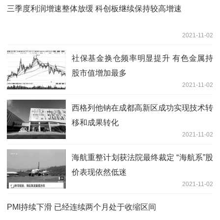
三季度利润增速整体放缓 科创板继续保持较高增速
2021-11-02
社保基金换仓频率明显提升 有色金属持
股市值增加最多
2021-11-02
西格列他钠在成都高新区成功实现技术转
移和成果转化
2021-11-02
海航重整计划获法院最终裁定 “海航系”股
价表现依然低迷
2021-11-02
PMI持续下滑 已经连续两个月处于收缩区间