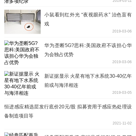
2019-03-11
小鼠看到红外光 “夜视眼药水” 治色盲有
戏
2019-03-06
华为垄断5G?思科:美国政府不该担心华
为会独占优势
2019-03-06
新证据显示 火星有地下水系统30-40亿年
前或与海洋相连
2019-03-05
恒进感应精选层发行底价20元/股 拟募资用于感应热处理设
备制造项目等
2021-11-02