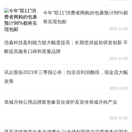
今年“双11”消费者网购的包裹预计98%都
将实现包邮
2021-11-02
浩淼科技盈利能力较大幅度提高：长期坚持超前研发创新 不
断提高服务口碑和质量品牌
2021-11-02
讯众股份2021年三季报公布：扣非后利润翻倍，现金流大幅
改善
2021-11-02
恭城月柿公用品牌新形象旨在保护及宣传恭城月柿产业
2021-11-02
拜耳连续第四次参与进博会 以全球创新能力深度服务中国农