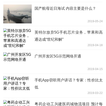
国产航母近日海试 内容主要是什么？
2019-05-24
英特尔放弃5G手机芯片业务，苹果和高
通达成“世纪和解”
2019-04-18
广州开发区5G示范网络开通
2019-04-15
手机App窃听用户讲话？专家：性价比太
低
2019-03-22
粤药企动工兴建医药城物流项目 预计每