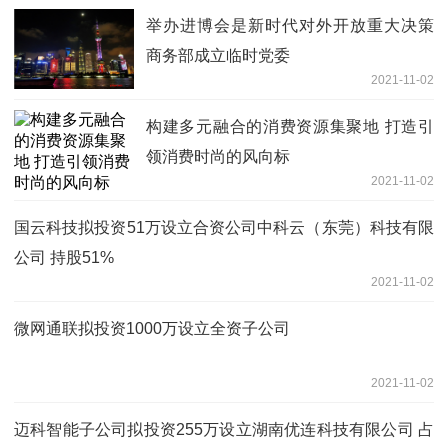
举办进博会是新时代对外开放重大决策
商务部成立临时党委
2021-11-02
构建多元融合的消费资源集聚地 打造引
领消费时尚的风向标
2021-11-02
国云科技拟投资51万设立合资公司中科云（东莞）科技有限
公司 持股51%
2021-11-02
微网通联拟投资1000万设立全资子公司
2021-11-02
迈科智能子公司拟投资255万设立湖南优连科技有限公司 占