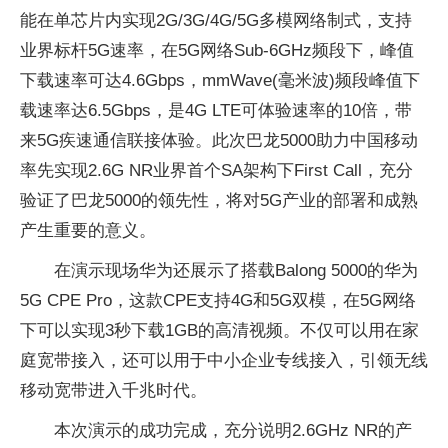
能在单芯片内实现2G/3G/4G/5G多模网络制式，支持
业界标杆5G速率，在5G网络Sub-6GHz频段下，峰值
下载速率可达4.6Gbps，mmWave(毫米波)频段峰值下
载速率达6.5Gbps，是4G LTE可体验速率的10倍，带
来5G疾速通信联接体验。此次巴龙5000助力中国移动
率先实现2.6G NR业界首个SA架构下First Call，充分
验证了巴龙5000的领先性，将对5G产业的部署和成熟
产生重要的意义。
在演示现场华为还展示了搭载Balong 5000的华为
5G CPE Pro，这款CPE支持4G和5G双模，在5G网络
下可以实现3秒下载1GB的高清视频。不仅可以用在家
庭宽带接入，还可以用于中小企业专线接入，引领无线
移动宽带进入千兆时代。
本次演示的成功完成，充分说明2.6GHz NR的产