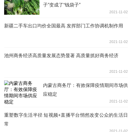
子”变成了“钱袋子”
2021-11-02
新疆二手车出口均价全国最高 发挥部门工作协调机制作用
2021-11-02
池州商务经济高质量发展态势显著 高质量抓好商务经济
2021-11-02
内蒙古商务厅：有效保障疫情期间市场供
应稳定
2021-11-02
重塑数字生活半径 短视频+直播平台悄然改变公众的生活日
常
2021-11-02