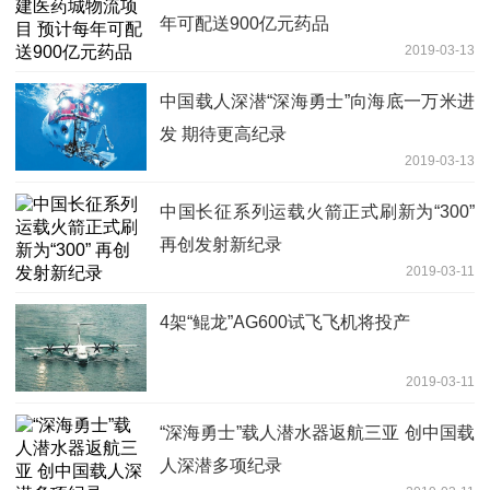
年可配送900亿元药品
2019-03-13
中国载人深潜“深海勇士”向海底一万米进
发 期待更高纪录
2019-03-13
中国长征系列运载火箭正式刷新为“300”
再创发射新纪录
2019-03-11
4架“鲲龙”AG600试飞飞机将投产
2019-03-11
“深海勇士”载人潜水器返航三亚 创中国载
人深潜多项纪录