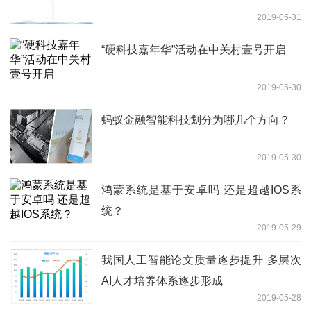
2019-05-31
“硬科技嘉年华”活动在中关村壹号开启
2019-05-30
蚂蚁金融智能科技划分为哪几个方向？
2019-05-30
鸿蒙系统是基于安卓吗 还是超越IOS系
统？
2019-05-29
我国人工智能论文质量逐步提升 多层次
AI人才培养体系逐步形成
2019-05-28