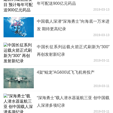
年可配送900亿元药品
2019-03-13
中国载人深潜“深海勇士”向海底一万米进
发 期待更高纪录
2019-03-13
中国长征系列运载火箭正式刷新为“300”
再创发射新纪录
2019-03-11
4架“鲲龙”AG600试飞飞机将投产
2019-03-11
“深海勇士”载人潜水器返航三亚 创中国载
人深潜多项纪录
2019-03-11