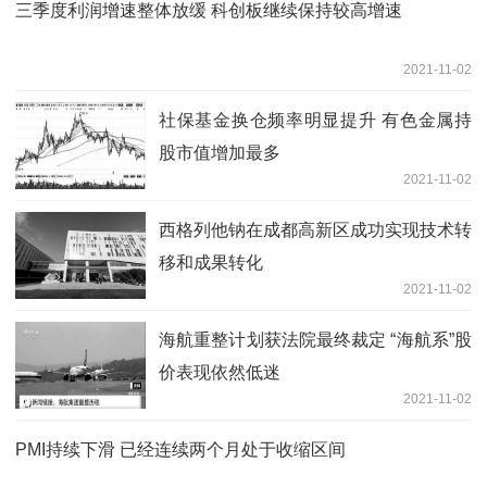
三季度利润增速整体放缓 科创板继续保持较高增速
2021-11-02
社保基金换仓频率明显提升 有色金属持
股市值增加最多
2021-11-02
西格列他钠在成都高新区成功实现技术转
移和成果转化
2021-11-02
海航重整计划获法院最终裁定 “海航系”股
价表现依然低迷
2021-11-02
PMI持续下滑 已经连续两个月处于收缩区间