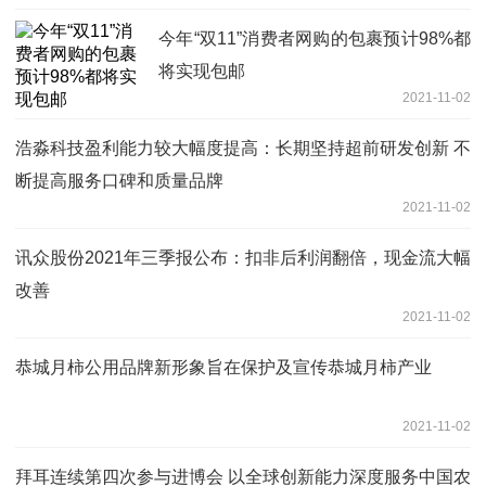
今年“双11”消费者网购的包裹预计98%都
将实现包邮
2021-11-02
浩淼科技盈利能力较大幅度提高：长期坚持超前研发创新 不
断提高服务口碑和质量品牌
2021-11-02
讯众股份2021年三季报公布：扣非后利润翻倍，现金流大幅
改善
2021-11-02
恭城月柿公用品牌新形象旨在保护及宣传恭城月柿产业
2021-11-02
拜耳连续第四次参与进博会 以全球创新能力深度服务中国农