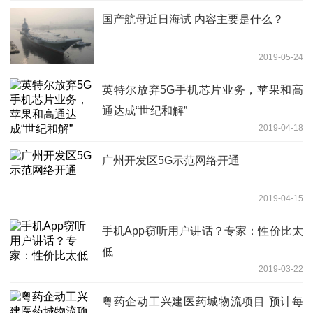
国产航母近日海试 内容主要是什么？
2019-05-24
英特尔放弃5G手机芯片业务，苹果和高
通达成“世纪和解”
2019-04-18
广州开发区5G示范网络开通
2019-04-15
手机App窃听用户讲话？专家：性价比太
低
2019-03-22
粤药企动工兴建医药城物流项目 预计每