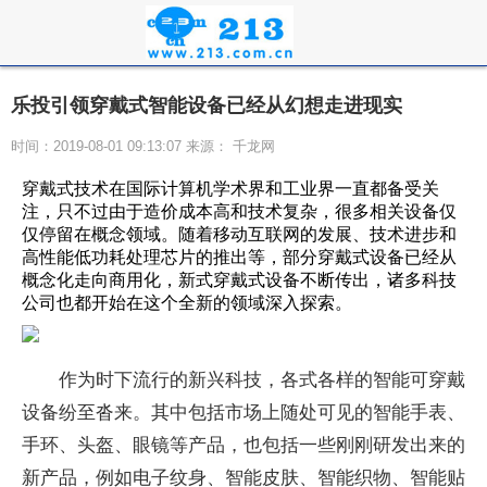
乐投引领穿戴式智能设备已经从幻想走进现实
时间：2019-08-01 09:13:07 来源： 千龙网
穿戴式技术在国际计算机学术界和工业界一直都备受关
注，只不过由于造价成本高和技术复杂，很多相关设备仅
仅停留在概念领域。随着移动互联网的发展、技术进步和
高性能低功耗处理芯片的推出等，部分穿戴式设备已经从
概念化走向商用化，新式穿戴式设备不断传出，诸多科技
公司也都开始在这个全新的领域深入探索。
作为时下流行的新兴科技，各式各样的智能可穿戴
设备纷至沓来。其中包括市场上随处可见的智能手表、
手环、头盔、眼镜等产品，也包括一些刚刚研发出来的
新产品，例如电子纹身、智能皮肤、智能织物、智能贴