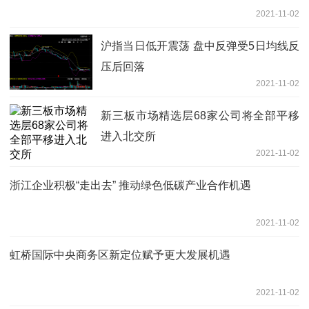
2021-11-02
沪指当日低开震荡 盘中反弹受5日均线反
压后回落
2021-11-02
新三板市场精选层68家公司将全部平移
进入北交所
2021-11-02
浙江企业积极“走出去” 推动绿色低碳产业合作机遇
2021-11-02
虹桥国际中央商务区新定位赋予更大发展机遇
2021-11-02