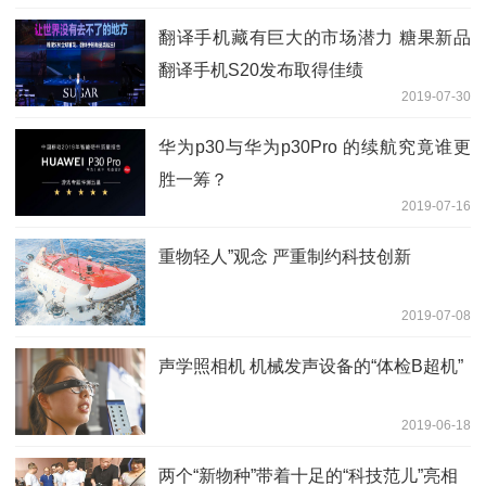
翻译手机藏有巨大的市场潜力 糖果新品
翻译手机S20发布取得佳绩
2019-07-30
华为p30与华为p30Pro 的续航究竟谁更
胜一筹？
2019-07-16
重物轻人”观念 严重制约科技创新
2019-07-08
声学照相机 机械发声设备的“体检B超机”
2019-06-18
两个“新物种”带着十足的“科技范儿”亮相