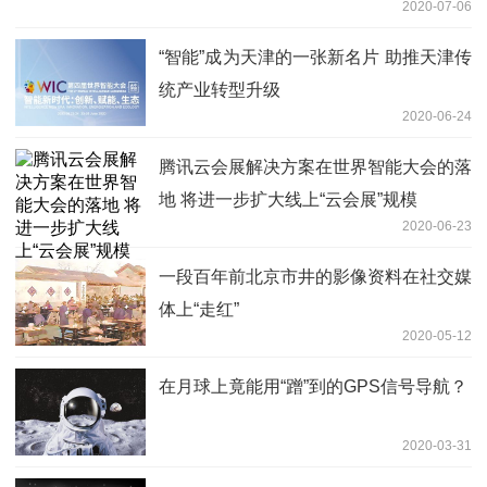
2020-07-06
“智能”成为天津的一张新名片 助推天津传
统产业转型升级
2020-06-24
腾讯云会展解决方案在世界智能大会的落
地 将进一步扩大线上“云会展”规模
2020-06-23
一段百年前北京市井的影像资料在社交媒
体上“走红”
2020-05-12
在月球上竟能用“蹭”到的GPS信号导航？
2020-03-31