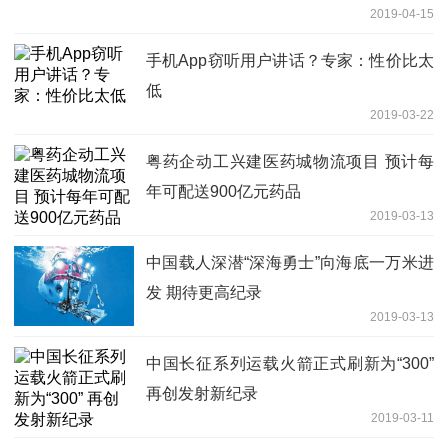
2019-04-15
手机App窃听用户讲话？专家：性价比太
低
2019-03-22
粤药企动工兴建医药城物流项目 预计每
年可配送900亿元药品
2019-03-13
中国载人深潜“深海勇士”向海底一万米进
发 期待更高纪录
2019-03-13
中国长征系列运载火箭正式刷新为“300”
再创发射新纪录
2019-03-11