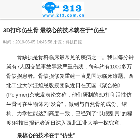
3D打印仿生骨 最核心的技术就在于“仿生”
时间：2019-06-05 14:45:58 来源：科技日报
骨缺损是骨科临床最常见的疾病之一。我国每分钟
就有7人因交通事故导致严重伤残，每年约有1000多万
骨缺损患者。骨缺损修复重建一直是国际临床难题。西
北工业大学汪焰恩教授团队近日在英国《聚合物》
(Polymer)杂志发表论文称，他们研制的3D打印活性仿
生骨可在生物体内“发育”，做到与自然骨的成份、结
构、力学性能达到高度一致，已经到了“以假乱真”的程
度!科技日报记者近日深入西北工业大学一探究竟。
最核心的技术在于“仿生”