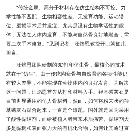
“传统金属、高分子材料存在仿生结构不可控、力
学性能不匹配、生物相容性差、无发育功能、运动错
位、磨损等术后并发症。尤其是没有生物学活性的假
体，无法在人体内发育，不能与自然骨良好地融合，需
要二次手术修复。”见到记者，汪焰恩教授开口就如此
坦言。
汪焰恩团队研制的3D打印仿生骨，最核心的技术
就在于“仿生”。由于传统陶瓷骨与自然骨的各项性能仍
有较大差异，不能实现在动物体内的良好发育。为解决
这一问题，汪焰恩首先从打印材料入手。羟基磷灰石是
目前世界通用的仿人骨材料，然而，如何将粉末状的羟
基磷灰石黏合起来，一直是个难题。国外就是因为采用
了酸性黏结剂，而给被植入者带来术后痛苦。黏结剂大
多是黏稠和表面张力大的有机化合物，如何让其通过直