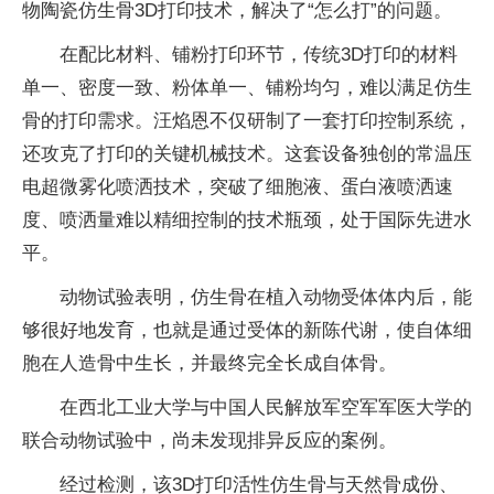
物陶瓷仿生骨3D打印技术，解决了“怎么打”的问题。
在配比材料、铺粉打印环节，传统3D打印的材料
单一、密度一致、粉体单一、铺粉均匀，难以满足仿生
骨的打印需求。汪焰恩不仅研制了一套打印控制系统，
还攻克了打印的关键机械技术。这套设备独创的常温压
电超微雾化喷洒技术，突破了细胞液、蛋白液喷洒速
度、喷洒量难以精细控制的技术瓶颈，处于国际先进水
平。
动物试验表明，仿生骨在植入动物受体体内后，能
够很好地发育，也就是通过受体的新陈代谢，使自体细
胞在人造骨中生长，并最终完全长成自体骨。
在西北工业大学与中国人民解放军空军军医大学的
联合动物试验中，尚未发现排异反应的案例。
经过检测，该3D打印活性仿生骨与天然骨成份、