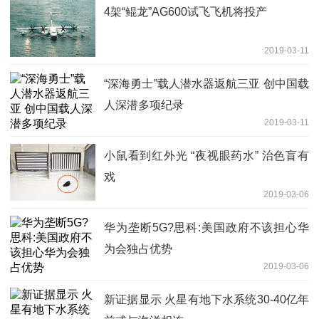
4架“鲲龙”AG600试飞飞机将投产
2019-03-11
“深海勇士”载人潜水器返航三亚 创中国载
人深潜多项纪录
2019-03-11
小鼠看到红外光 “夜视眼药水” 治色盲有
戏
2019-03-06
华为垄断5G?思科:美国政府不该担心华
为会独占优势
2019-03-06
新证据显示 火星有地下水系统30-40亿年