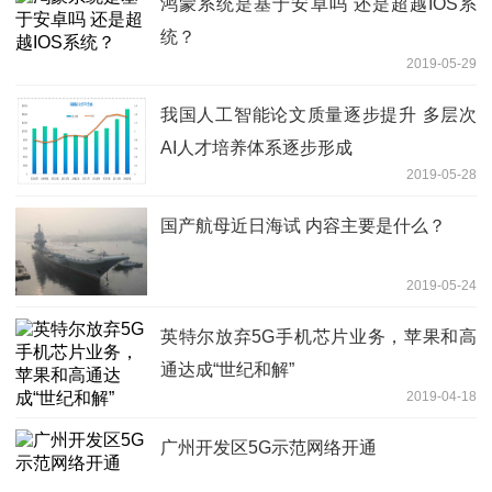
鸿蒙系统是基于安卓吗 还是超越IOS系
统？
2019-05-29
我国人工智能论文质量逐步提升 多层次
AI人才培养体系逐步形成
2019-05-28
国产航母近日海试 内容主要是什么？
2019-05-24
英特尔放弃5G手机芯片业务，苹果和高
通达成“世纪和解”
2019-04-18
广州开发区5G示范网络开通