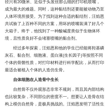
径只有20微米、近似于头发丝那么细的打印机喷嘴，
成为最大的难题。同时，这种黏结剂还要能被动物乃至
人体环境所接受。为了找到这种合适的黏结剂，汪焰恩
共试验了上百种不同的方案，用坏的喷嘴装满了好几个
大箱子。终于，他找到了一种酸碱度类似于生物体环
境，且性质良好不会堵塞喷嘴的黏合剂。
经过多年探索，汪焰恩和他的学生已经能将羟基磷
灰石、黏合剂、细胞液、蛋白液(生长因子)等按照不同
个体的骨骼性质，对打印材料进行科学配比，从而打印
最适合被植入个体的人造仿生骨。
自体细胞在人造骨中生长
自然骨不仅外观形态非常不规则，而且其内部结构
也比较复杂，不同部位的密度不一。想要让人造骨在结
构上模仿自然骨，是极具挑战的。汪焰恩发明了活性生