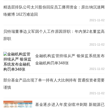
精选层排队公司太川股份回应员工挪用资金：原出纳沉迷网
络赌博 162万难追回
2021-11-02
贝特瑞董事边义军因个人工作原因辞职：年内第2名董监高
辞职
2021-11-02
金融机构监管持续从严 银保监系统发布
金融机构罚单348张
2021-11-02
部分基金产品出现了单一持有人大比例持有 普通投资者需要
谨慎
2021-11-02
基金逐步进入年度业绩冲刺期 新能源已