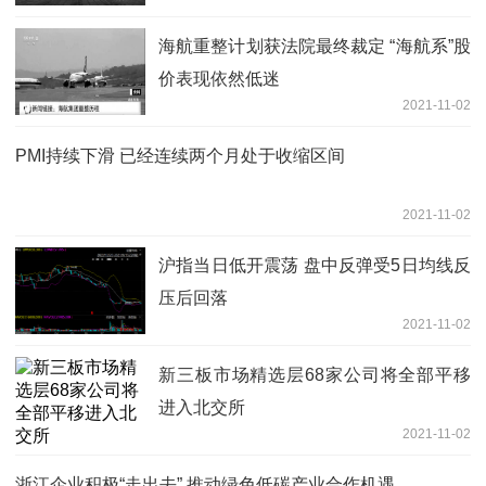
海航重整计划获法院最终裁定 “海航系”股
价表现依然低迷
2021-11-02
PMI持续下滑 已经连续两个月处于收缩区间
2021-11-02
沪指当日低开震荡 盘中反弹受5日均线反
压后回落
2021-11-02
新三板市场精选层68家公司将全部平移
进入北交所
2021-11-02
浙江企业积极“走出去” 推动绿色低碳产业合作机遇