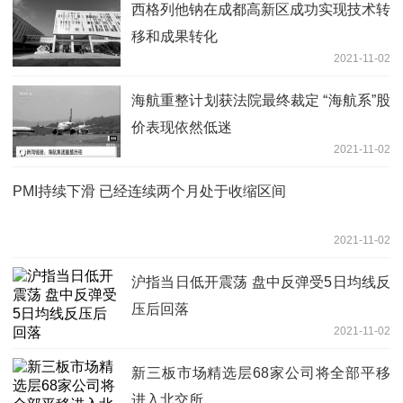
西格列他钠在成都高新区成功实现技术转
移和成果转化
2021-11-02
海航重整计划获法院最终裁定 “海航系”股
价表现依然低迷
2021-11-02
PMI持续下滑 已经连续两个月处于收缩区间
2021-11-02
沪指当日低开震荡 盘中反弹受5日均线反
压后回落
2021-11-02
新三板市场精选层68家公司将全部平移
进入北交所