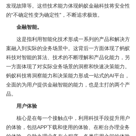
发现故障等。这些技术能力体现蚂蚁金融科技将安全性
的“不确定性变为确定性”，不断追求极致。
金融智能。
这是指利用智能化技术形成一系列的产品和解决方
案融入到实际的业务场景中。这背后一方面体现了蚂蚁
科技对智能的算法、技术的不断理解和产品化能力，另
一方面体现了对实际业务场景的洞察和快速决策能力。
蚂蚁科技将洞察能力和决策能力形成一站式的AI平台，
全面的为用户提供金融智能的能力，也是主打的两个产
品。
用户体验
核心是在每一个接触点中，利用科技手段提升用户
的体验，包括APP下载和使用的体验、在柜台办理业务