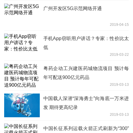
广州开发区5G示范网络开通
2019-04-15
手机App窃听用户讲话？专家：性价比太
低
2019-03-22
粤药企动工兴建医药城物流项目 预计每
年可配送900亿元药品
2019-03-13
中国载人深潜“深海勇士”向海底一万米进
发 期待更高纪录
2019-03-13
中国长征系列运载火箭正式刷新为“300”