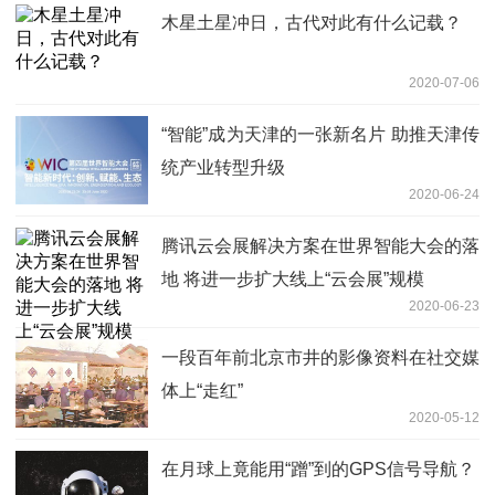
木星土星冲日，古代对此有什么记载？
2020-07-06
“智能”成为天津的一张新名片 助推天津传
统产业转型升级
2020-06-24
腾讯云会展解决方案在世界智能大会的落
地 将进一步扩大线上“云会展”规模
2020-06-23
一段百年前北京市井的影像资料在社交媒
体上“走红”
2020-05-12
在月球上竟能用“蹭”到的GPS信号导航？