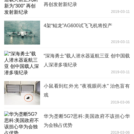
再创发射新纪录
2019-03-11
4架“鲲龙”AG600试飞飞机将投产
2019-03-11
“深海勇士”载人潜水器返航三亚 创中国载
人深潜多项纪录
2019-03-11
小鼠看到红外光 “夜视眼药水” 治色盲有
戏
2019-03-06
华为垄断5G?思科:美国政府不该担心华
为会独占优势
2019-03-06