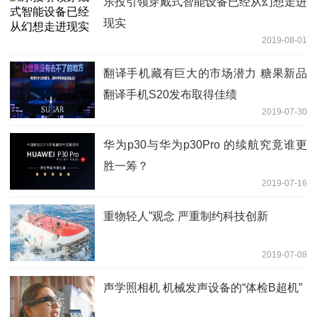
乐投引领穿戴式智能设备已经从幻想走进
现实
2019-08-01
翻译手机藏有巨大的市场潜力 糖果新品
翻译手机S20发布取得佳绩
2019-07-30
华为p30与华为p30Pro 的续航究竟谁更
胜一筹？
2019-07-16
重物轻人”观念 严重制约科技创新
2019-07-08
声学照相机 机械发声设备的“体检B超机”