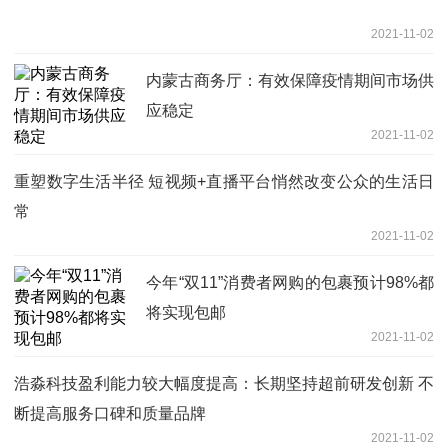
2021-11-02
内蒙古商务厅：有效保障疫情期间市场供
应稳定
2021-11-02
重塑数字生活半径 短视频+直播平台悄然改变公众的生活日
常
2021-11-02
今年“双11”消费者网购的包裹预计98%都
将实现包邮
2021-11-02
浩淼科技盈利能力较大幅度提高：长期坚持超前研发创新 不
断提高服务口碑和质量品牌
2021-11-02