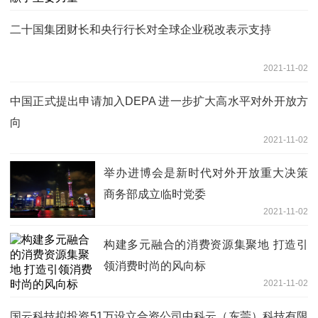
二十国集团财长和央行行长对全球企业税改表示支持
2021-11-02
中国正式提出申请加入DEPA 进一步扩大高水平对外开放方
向
2021-11-02
举办进博会是新时代对外开放重大决策
商务部成立临时党委
2021-11-02
构建多元融合的消费资源集聚地 打造引
领消费时尚的风向标
2021-11-02
国云科技拟投资51万设立合资公司中科云（东莞）科技有限