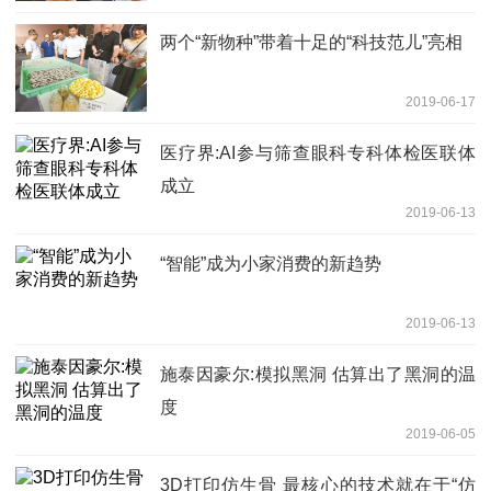
两个“新物种”带着十足的“科技范儿”亮相
2019-06-17
医疗界:AI参与筛查眼科专科体检医联体
成立
2019-06-13
“智能”成为小家消费的新趋势
2019-06-13
施泰因豪尔:模拟黑洞 估算出了黑洞的温
度
2019-06-05
3D打印仿生骨 最核心的技术就在于“仿