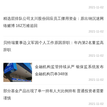
2021-11-02
精选层排队公司太川股份回应员工挪用资金：原出纳沉迷网
络赌博 162万难追回
2021-11-02
贝特瑞董事边义军因个人工作原因辞职：年内第2名董监高
辞职
2021-11-02
金融机构监管持续从严 银保监系统发布
金融机构罚单348张
2021-11-02
部分基金产品出现了单一持有人大比例持有 普通投资者需要
谨慎
2021-11-02