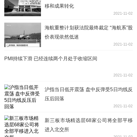
移和成果转化
2021-11-02
海航重整计划获法院最终裁定 “海航系”股
价表现依然低迷
2021-11-02
PMI持续下滑 已经连续两个月处于收缩区间
2021-11-02
沪指当日低开震荡 盘中反弹受5日均线反
压后回落
2021-11-02
新三板市场精选层68家公司将全部平移
进入北交所
2021-11-02