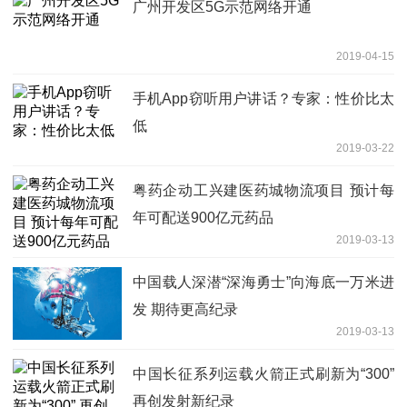
广州开发区5G示范网络开通
2019-04-15
手机App窃听用户讲话？专家：性价比太
低
2019-03-22
粤药企动工兴建医药城物流项目 预计每
年可配送900亿元药品
2019-03-13
中国载人深潜“深海勇士”向海底一万米进
发 期待更高纪录
2019-03-13
中国长征系列运载火箭正式刷新为“300”
再创发射新纪录