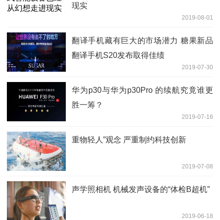
现实
2019-08-01
翻译手机藏有巨大的市场潜力 糖果新品
翻译手机S20发布取得佳绩
2019-07-30
华为p30与华为p30Pro 的续航究竟谁更
胜一筹？
2019-07-16
重物轻人”观念 严重制约科技创新
2019-07-08
声学照相机 机械发声设备的“体检B超机”
2019-06-18