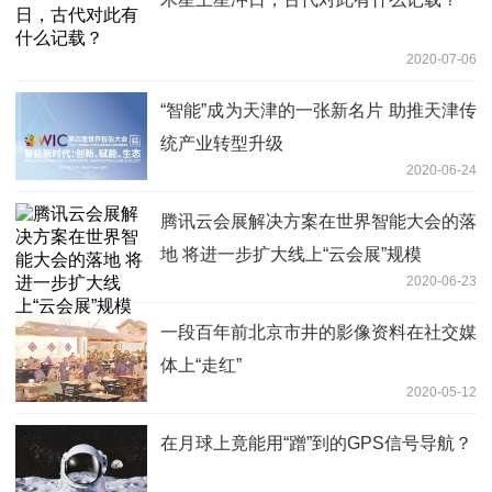
2020-07-06
“智能”成为天津的一张新名片 助推天津传
统产业转型升级
2020-06-24
腾讯云会展解决方案在世界智能大会的落
地 将进一步扩大线上“云会展”规模
2020-06-23
一段百年前北京市井的影像资料在社交媒
体上“走红”
2020-05-12
在月球上竟能用“蹭”到的GPS信号导航？