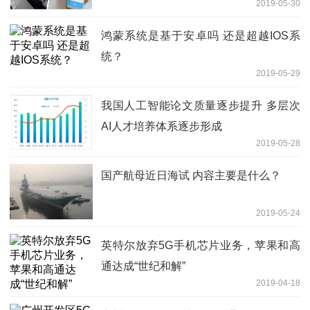
2019-05-30
鸿蒙系统是基于安卓吗 还是超越IOS系
统？
2019-05-29
我国人工智能论文质量逐步提升 多层次
AI人才培养体系逐步形成
2019-05-28
国产航母近日海试 内容主要是什么？
2019-05-24
英特尔放弃5G手机芯片业务，苹果和高
通达成“世纪和解”
2019-04-18