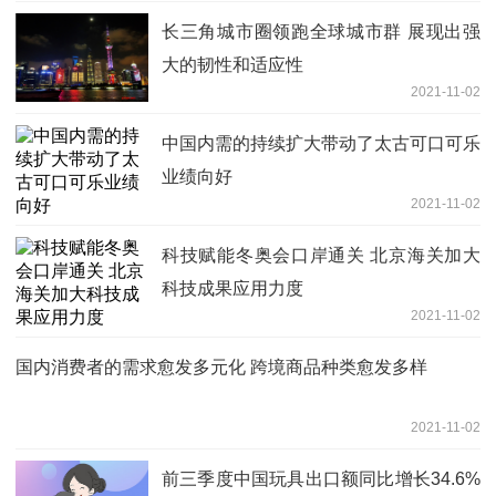
长三角城市圈领跑全球城市群 展现出强
大的韧性和适应性
2021-11-02
中国内需的持续扩大带动了太古可口可乐
业绩向好
2021-11-02
科技赋能冬奥会口岸通关 北京海关加大
科技成果应用力度
2021-11-02
国内消费者的需求愈发多元化 跨境商品种类愈发多样
2021-11-02
前三季度中国玩具出口额同比增长34.6%