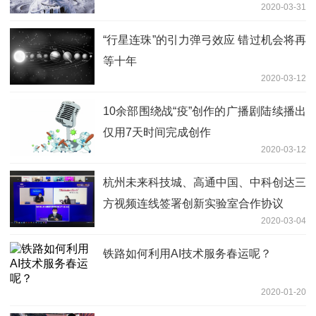
2020-03-31
“行星连珠”的引力弹弓效应 错过机会将再
等十年
2020-03-12
10余部围绕战“疫”创作的广播剧陆续播出
仅用7天时间完成创作
2020-03-12
杭州未来科技城、高通中国、中科创达三
方视频连线签署创新实验室合作协议
2020-03-04
铁路如何利用AI技术服务春运呢？
2020-01-20