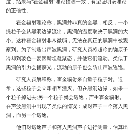
度，结果与“霍金辐射”理论预测一致，有望证明该理论
的正确性。
霍金辐射理论称，黑洞并非真的全黑，相反，一小
撮粒子会从黑洞边缘流出，黑洞的温度取决于黑洞的大
小。这种霍金辐射非常微弱，无法在真正的黑洞中被观
察到。为了制造出声波黑洞，研究人员将超冷的铷原子
冷却到玻色—爱因斯坦凝聚态，并使它们流动。类似于
黑洞的引力会捕获光，流动的原子也会防止声波逃逸。
研究人员解释称，霍金辐射来自量子粒子对。通
常，这些粒子会立即相互湮灭。但在黑洞边缘，如果一
个粒子掉进去;另一个粒子就会逃逸，产生霍金辐射。
在声波黑洞中出现了类似的情况：成对声子一个落入黑
洞，而另一个逃逸。
他们对逃逸声子和落入黑洞声子进行测量，估算出