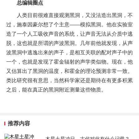
总编辑圈点
人类目前很难直接观测黑洞，又没法造出黑洞，不
过，施泰因豪尔想了个主意——模拟黑洞。他在实验室
造了一个人工吸收声音的系统，让声音无法从介质中逃
脱，这也就是所谓的声波黑洞。几年前他就发现，从声
波黑洞中逃逸出来的声子，是相互关联的配对声子中的
一个，也就是发现了霍金辐射的声学类似物。现在，他
又估算出了黑洞的温度，和霍金的理论预测非常一致。
类比研究很有意思，当然科学家还是期待在有更多积累
之后，能在真正的黑洞附近测量这些物质。
推荐内容
木星土星冲日，古代对此有什么记载？