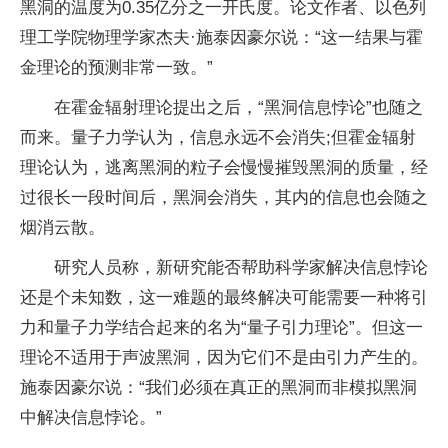
黑洞的温度为0.35亿分之一开氏度。论文作者、以色列
理工学院物理学家杰夫·施泰因豪尔说：“这一结果与霍
金理论的预测非常一致。”
在霍金辐射理论提出之后，“黑洞信息悖论”也随之
而来。量子力学认为，信息永远不会消失;但霍金辐射
理论认为，逃离黑洞的粒子会慢慢摧毁黑洞的质量，经
过很长一段时间后，黑洞会消失，其内的信息也会随之
烟消云散。
研究人员称，新研究能否帮助科学家解决信息悖论
还是个未知数，这一难题的最终解决可能需要一种将引
力和量子力学结合起来的名为“量子引力理论”。但这一
理论不适用于声波黑洞，因为它们不是由引力产生的。
施泰因豪尔说：“我们必须在真正的黑洞而非模拟黑洞
中解决信息悖论。”