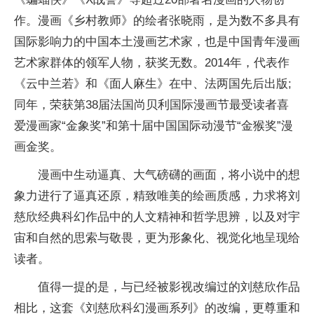
作。漫画《乡村教师》的绘者张晓雨，是为数不多具有
国际影响力的中国本土漫画艺术家，也是中国青年漫画
艺术家群体的领军人物，获奖无数。2014年，代表作
《云中兰若》和《面人麻生》在中、法两国先后出版;
同年，荣获第38届法国尚贝利国际漫画节最受读者喜
爱漫画家“金象奖”和第十届中国国际动漫节“金猴奖”漫
画金奖。
漫画中生动逼真、大气磅礴的画面，将小说中的想
象力进行了逼真还原，精致唯美的绘画质感，力求将刘
慈欣经典科幻作品中的人文精神和哲学思辨，以及对宇
宙和自然的思索与敬畏，更为形象化、视觉化地呈现给
读者。
值得一提的是，与已经被影视改编过的刘慈欣作品
相比，这套《刘慈欣科幻漫画系列》的改编，更尊重和