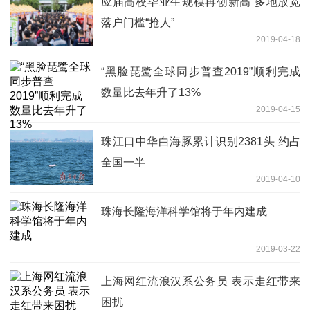
应届高校毕业生规模再创新高 多地放宽
落户门槛“抢人”
2019-04-18
“黑脸琵鹭全球同步普查2019”顺利完成
数量比去年升了13%
2019-04-15
珠江口中华白海豚累计识别2381头 约占
全国一半
2019-04-10
珠海长隆海洋科学馆将于年内建成
2019-03-22
上海网红流浪汉系公务员 表示走红带来
困扰