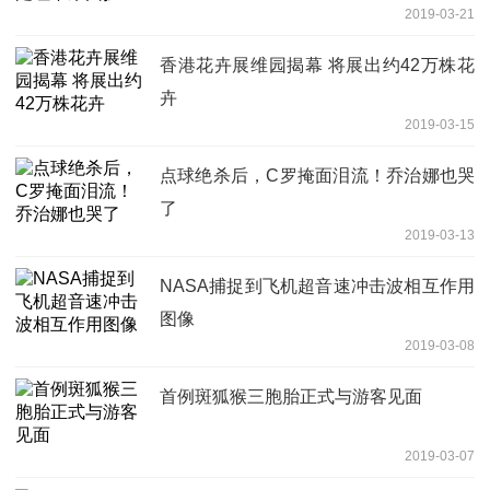
2019-03-21
香港花卉展维园揭幕 将展出约42万株花
卉
2019-03-15
点球绝杀后，C罗掩面泪流！乔治娜也哭
了
2019-03-13
NASA捕捉到飞机超音速冲击波相互作用
图像
2019-03-08
首例斑狐猴三胞胎正式与游客见面
2019-03-07