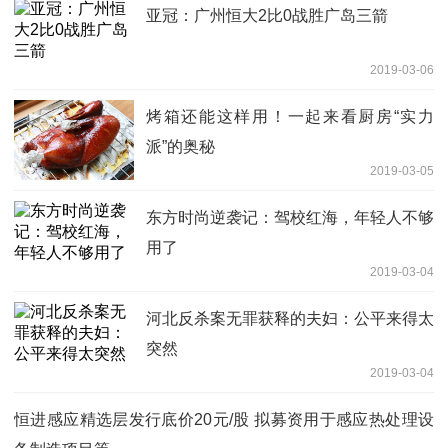
亚冠：广州恒大2比0战胜广岛三箭
2019-03-06
烤箱还能这样用！一起来看厨房“实力
派”的奥秘
2019-03-05
东方时尚逆袭记：驾校红海，年轻人不够
用了
2019-03-04
河北反杀案无罪获释的夫妇：公平来得太
突然
2019-03-04
恒进感应精选层发行底价20元/股 拟募资用于感应热处理设