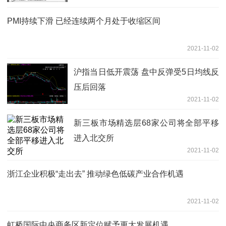
PMI持续下滑 已经连续两个月处于收缩区间
2021-11-02
沪指当日低开震荡 盘中反弹受5日均线反
压后回落
2021-11-02
新三板市场精选层68家公司将全部平移
进入北交所
2021-11-02
浙江企业积极“走出去” 推动绿色低碳产业合作机遇
2021-11-02
虹桥国际中央商务区新定位赋予更大发展机遇