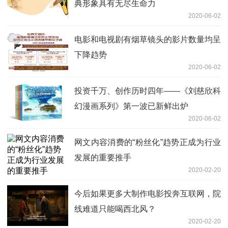
典形象具有无尽生命力
2020-06-02
电影和电视剧有烟草镜头的影片数量均呈
下降趋势
2020-06-02
投资千万、创作历时四年——《刘慈欣科
幻漫画系列》第一波已新鲜出炉
2020-06-02
网文内容消费的“粉丝化”趋势正成为行业
发展的重要推手
2020-02-20
今后如果更多大制作电影投奔互联网，院
线难道只能喝西北风？
2020-02-20