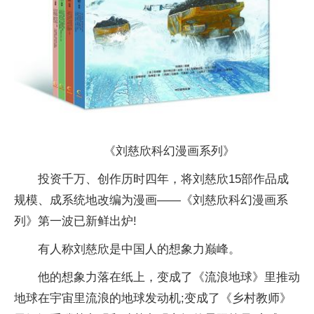
《刘慈欣科幻漫画系列》
投资千万、创作历时四年，将刘慈欣15部作品成
规模、成系统地改编为漫画——《刘慈欣科幻漫画系
列》第一波已新鲜出炉!
有人称刘慈欣是中国人的想象力巅峰。
他的想象力落在纸上，变成了《流浪地球》里推动
地球在宇宙里流浪的地球发动机;变成了《乡村教师》