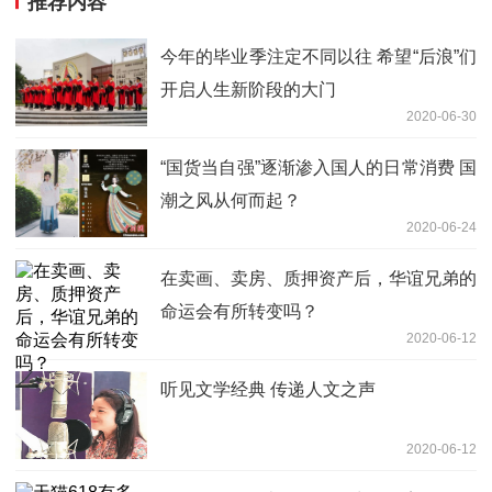
推荐内容
今年的毕业季注定不同以往 希望“后浪”们
开启人生新阶段的大门
2020-06-30
“国货当自强”逐渐渗入国人的日常消费 国
潮之风从何而起？
2020-06-24
在卖画、卖房、质押资产后，华谊兄弟的
命运会有所转变吗？
2020-06-12
听见文学经典 传递人文之声
2020-06-12