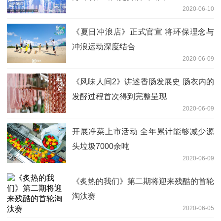
2020-06-10
《夏日冲浪店》正式官宣 将环保理念与
冲浪运动深度结合
2020-06-09
《风味人间2》讲述香肠发展史 肠衣内的
发酵过程首次得到完整呈现
2020-06-09
开展净菜上市活动 全年累计能够减少源
头垃圾7000余吨
2020-06-09
《炙热的我们》第二期将迎来残酷的首轮
淘汰赛
2020-06-05