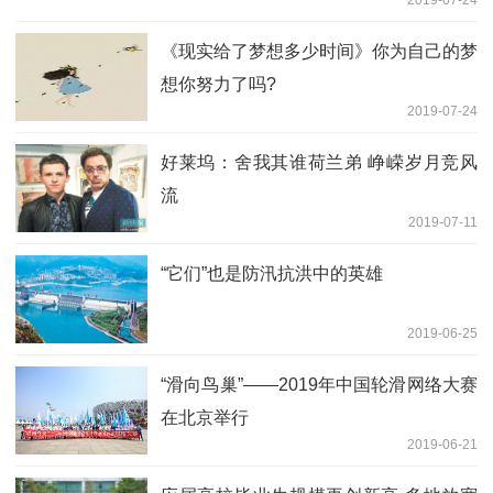
《现实给了梦想多少时间》你为自己的梦
想你努力了吗?
2019-07-24
好莱坞：舍我其谁荷兰弟 峥嵘岁月竞风
流
2019-07-11
“它们”也是防汛抗洪中的英雄
2019-06-25
“滑向鸟巢”——2019年中国轮滑网络大赛
在北京举行
2019-06-21