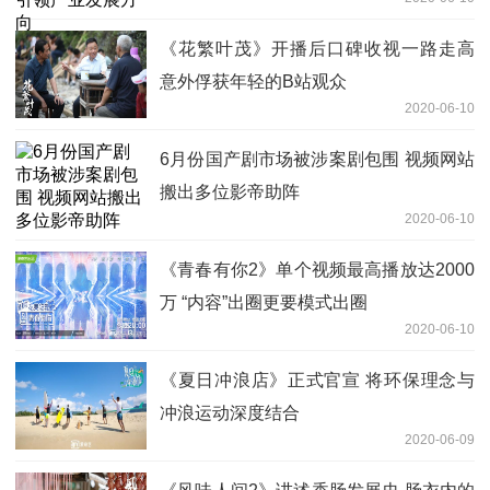
《花繁叶茂》开播后口碑收视一路走高
意外俘获年轻的B站观众
2020-06-10
6月份国产剧市场被涉案剧包围 视频网站
搬出多位影帝助阵
2020-06-10
《青春有你2》单个视频最高播放达2000
万 “内容”出圈更要模式出圈
2020-06-10
《夏日冲浪店》正式官宣 将环保理念与
冲浪运动深度结合
2020-06-09