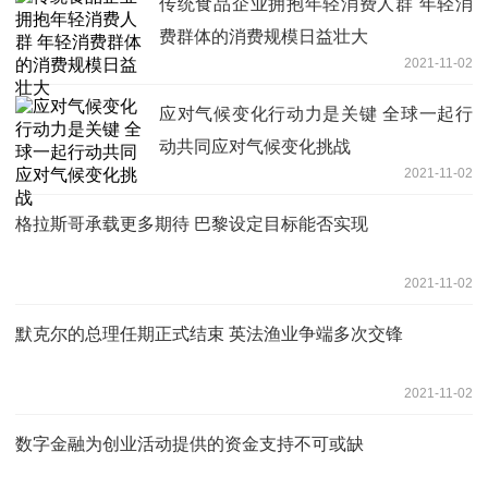
传统食品企业拥抱年轻消费人群 年轻消
费群体的消费规模日益壮大
2021-11-02
应对气候变化行动力是关键 全球一起行
动共同应对气候变化挑战
2021-11-02
格拉斯哥承载更多期待 巴黎设定目标能否实现
2021-11-02
默克尔的总理任期正式结束 英法渔业争端多次交锋
2021-11-02
数字金融为创业活动提供的资金支持不可或缺