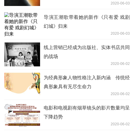
2020-06-03
导演王潮歌带着她的新作《只有爱 戏剧
幻城》归来
2020-06-03
线上营销已经成为出版社、实体书店共同
的战场
2020-06-02
为经典形象人物性格注入新内涵 传统经
典形象具有无尽生命力
2020-06-02
电影和电视剧有烟草镜头的影片数量均呈
下降趋势
2020-06-02