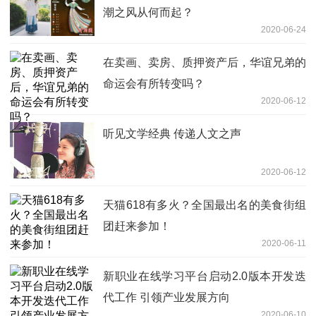
潮之风从何而起？
2020-06-24
在卖画、卖房、质押资产后，华谊兄弟的
命运会有所转变吗？
2020-06-12
听见文学经典 传递人文之声
2020-06-12
天猫618有多火？全国最出名的美食街组
团赶来参加！
2020-06-11
新职业在线学习平台启动2.0版本开发迭
代工作 引领产业发展方向
2020-06-10