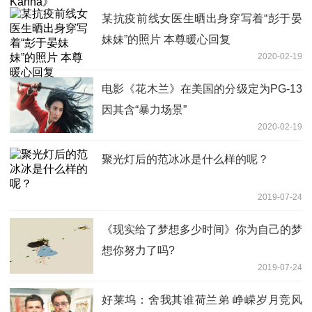
某抗疫前线女医生晒出身穿写着“彭于晏
妹妹”的照片 本尊暖心回复
2020-02-19
电影《花木兰》在美国的分级定为PG-13
因其含“暴力场景”
2020-02-19
聚光灯后的范冰冰是什么样的呢？
2019-07-24
《现实给了梦想多少时间》你为自己的梦
想你努力了吗?
2019-07-24
好莱坞：舍我其谁荷兰弟 峥嵘岁月竞风