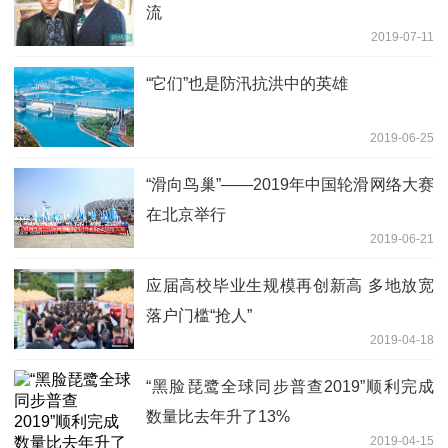
流
2019-07-11
“它们”也是防汛抗洪中的英雄
2019-06-25
“滑向鸟巢”——2019年中国轮滑网络大赛
在北京举行
2019-06-21
应届高校毕业生规模再创新高 多地放宽
落户门槛“抢人”
2019-04-18
“黑脸琵鹭全球同步普查2019”顺利完成
数量比去年升了13%
2019-04-15