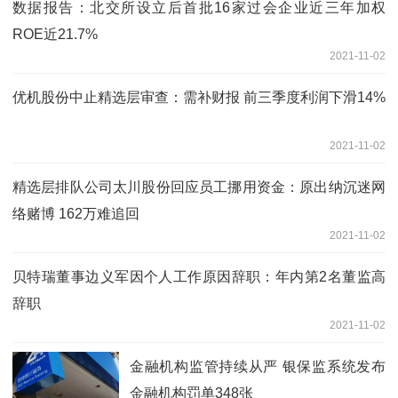
数据报告：北交所设立后首批16家过会企业近三年加权
ROE近21.7%
2021-11-02
优机股份中止精选层审查：需补财报 前三季度利润下滑14%
2021-11-02
精选层排队公司太川股份回应员工挪用资金：原出纳沉迷网
络赌博 162万难追回
2021-11-02
贝特瑞董事边义军因个人工作原因辞职：年内第2名董监高
辞职
2021-11-02
金融机构监管持续从严 银保监系统发布
金融机构罚单348张