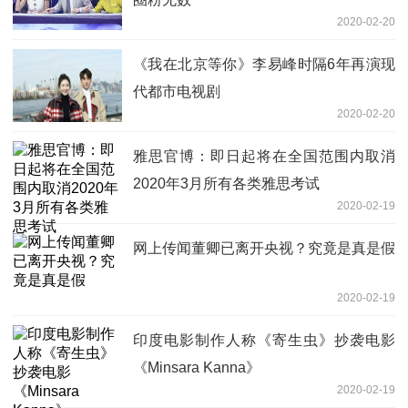
2020-02-20
《我在北京等你》李易峰时隔6年再演现
代都市电视剧
2020-02-20
雅思官博：即日起将在全国范围内取消
2020年3月所有各类雅思考试
2020-02-19
网上传闻董卿已离开央视？究竟是真是假
2020-02-19
印度电影制作人称《寄生虫》抄袭电影
《Minsara Kanna》
2020-02-19