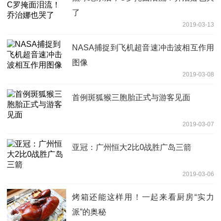
了
2019-03-13
NASA捕捉到飞机超音速冲击波相互作用
图像
2019-03-08
首例斑狐猴三胞胎正式与游客见面
2019-03-07
亚冠：广州恒大2比0战胜广岛三箭
2019-03-06
烤箱还能这样用！一起来看厨房“实力
派”的奥秘