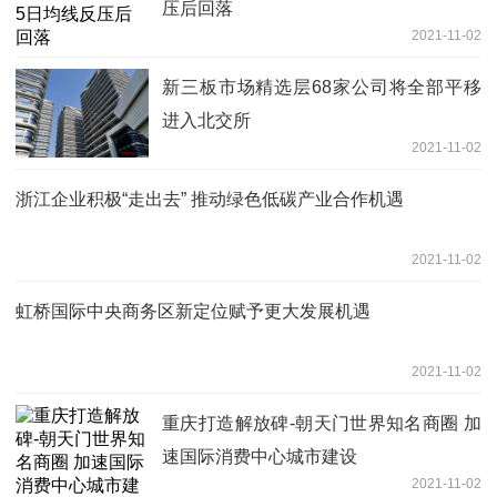
压后回落
2021-11-02
新三板市场精选层68家公司将全部平移
进入北交所
2021-11-02
浙江企业积极“走出去” 推动绿色低碳产业合作机遇
2021-11-02
虹桥国际中央商务区新定位赋予更大发展机遇
2021-11-02
重庆打造解放碑-朝天门世界知名商圈 加
速国际消费中心城市建设
2021-11-02