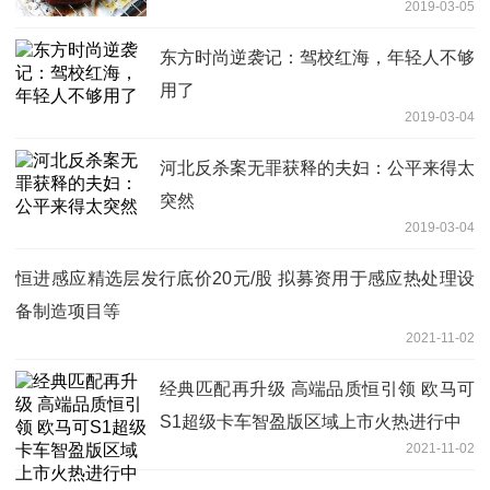
2019-03-05
东方时尚逆袭记：驾校红海，年轻人不够
用了
2019-03-04
河北反杀案无罪获释的夫妇：公平来得太
突然
2019-03-04
恒进感应精选层发行底价20元/股 拟募资用于感应热处理设
备制造项目等
2021-11-02
经典匹配再升级 高端品质恒引领 欧马可
S1超级卡车智盈版区域上市火热进行中
2021-11-02