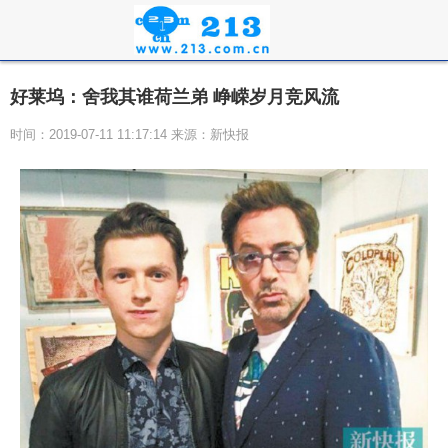
好莱坞：舍我其谁荷兰弟 峥嵘岁月竞风流
时间：2019-07-11 11:17:14 来源：新快报