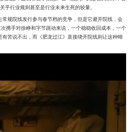
场关乎行业规则甚至是行业未来生死的较量。
走常规院线发行参与春节档的竞争，但是它避开院线，会
这次携手对徐峥和字节跳动来说，一个稳稳收回成本，一个
是有苦说不出，而《肥龙过江》直接绕开院线则让这种蝴