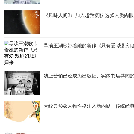
《风味人间2》加入超微摄影 选择人类肉
导演王潮歌带着她的新作《只有爱 戏剧幻
线上营销已经成为出版社、实体书店共同
为经典形象人物性格注入新内涵 传统经