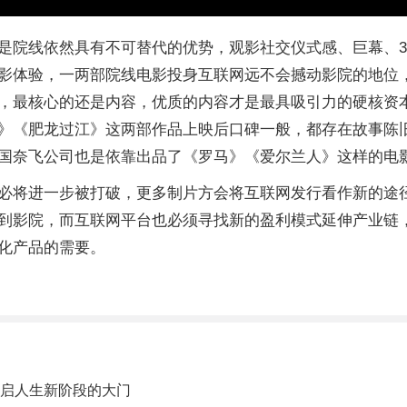
是院线依然具有不可替代的优势，观影社交仪式感、巨幕、3
影体验，一两部院线电影投身互联网远不会撼动影院的地位
，最核心的还是内容，优质的内容才是最具吸引力的硬核资
》《肥龙过江》这两部作品上映后口碑一般，都存在故事陈
国奈飞公司也是依靠出品了《罗马》《爱尔兰人》这样的电
必将进一步被打破，更多制片方会将互联网发行看作新的途
到影院，而互联网平台也必须寻找新的盈利模式延伸产业链
化产品的需要。
开启人生新阶段的大门