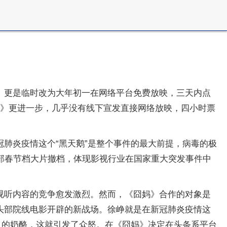
》更是临时改为大年初一在网络平台免费放映，三天内点
江》更进一步，几乎没有线下宣发直接网络放映，四小时票
肺炎疫情这个“黑天鹅”是整个事件的最大前提，病毒的极
部春节档大片撤档，体现影视行业在国家重大突发事件中
视听内容的竞争愈发激烈。然而，《囧妈》合作的对象是
头部院线电影开辟的新战场。徐峥就是在新冠肺炎疫情这
人的奶酪，这就引发了众怒。在《囧妈》决定在头条系平台