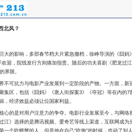
西北风？
巨大的影响，多部春节档大片紧急撤档，徐峥导演的《囧妈
手欢迎，院线发行方则痛加指责。随后的功夫喜剧《肥龙过
影的界限。
界不可抗力与电影产业发展到一定阶段的产物。一方面，新冠
聚集区，包括《囧妈》《唐人街探案3》《夺冠》等在内的7
辑，经济效益必须让位国家利益。
核心的是对用户注意力的争夺。电影行业发展至今，与网络
过江》选择的是腾讯视频、爱奇艺等线上渠道，互联网成为
第一个吃螃蟹的人，但是他在自己“吃饱”的时候，也动了别