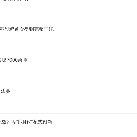
发酵过程首次得到完整呈现
圾7000余吨
淘汰赛
战》等“综N代”花式创新