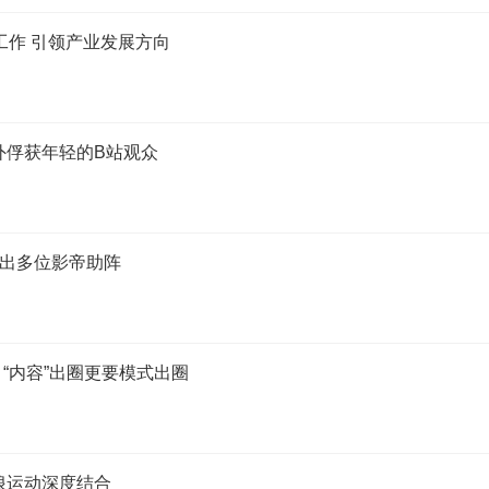
工作 引领产业发展方向
外俘获年轻的B站观众
搬出多位影帝助阵
 “内容”出圈更要模式出圈
浪运动深度结合