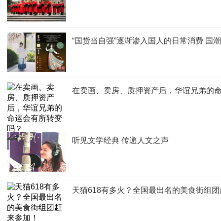
“国货当自强”逐渐渗入国人的日常消费 国
在卖画、卖房、质押资产后，华谊兄弟的
听见文学经典 传递人文之声
天猫618有多火？全国最出名的美食街组