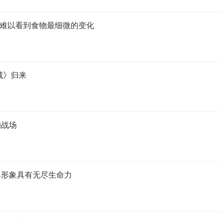
眼难以看到食物最细微的变化
城》归来
的战场
典形象具有无尽生命力