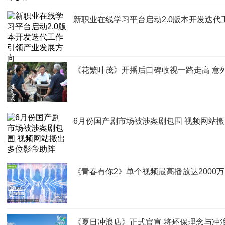
新职业在线学习平台启动2.0版本开发迭代
《花繁叶茂》开播后口碑收视一路走高 意
6月份国产剧市场被涉案剧包围 视频网站
《青春有你2》单个视频最高播放达2000万
《夏日冲浪店》正式官宣 将环保理念与冲