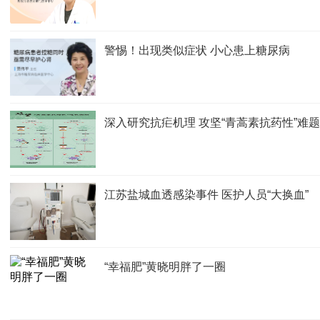
警惕！出现类似症状 小心患上糖尿病
深入研究抗疟机理 攻坚“青蒿素抗药性”难题
江苏盐城血透感染事件 医护人员“大换血”
“幸福肥”黄晓明胖了一圈