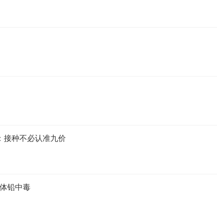
家：接种不必认准九价
集体铅中毒