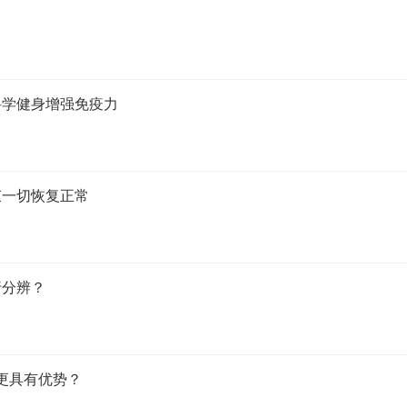
科学健身增强免疫力
束一切恢复正常
行分辨？
更具有优势？