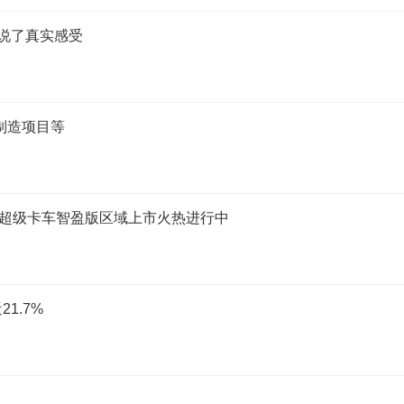
人说了真实感受
制造项目等
1超级卡车智盈版区域上市火热进行中
1.7%