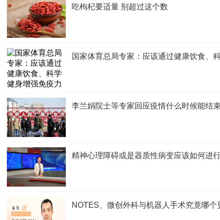
吃枸杞要适量 别超过这个数
国家体育总局专家：应该通过健康饮食、
李兰娟院士等专家回应疫情什么时候能结
精神心理障碍或是器质性病变应该如何进
NOTES、微创外科与机器人手术究竟哪个