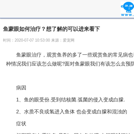
鱼蒙眼如何治疗？想了解的可以进来看下
时间：2020-07-07 10:53:00 来源：爱宠网
鱼蒙眼治疗，观赏鱼养的多了一些观赏鱼的常见病也
种情况我们应该怎么做呢?面对鱼蒙眼我们有该怎么去预
病因
1、鱼的眼受份.受到结核菌.弧菌的侵入变成白朦.
2、水质不良或氢进入鱼体 也会变成白朦和混浊的
症状