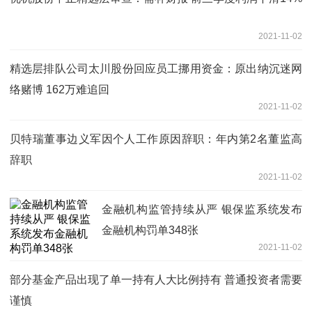
2021-11-02
精选层排队公司太川股份回应员工挪用资金：原出纳沉迷网
络赌博 162万难追回
2021-11-02
贝特瑞董事边义军因个人工作原因辞职：年内第2名董监高
辞职
2021-11-02
金融机构监管持续从严 银保监系统发布
金融机构罚单348张
2021-11-02
部分基金产品出现了单一持有人大比例持有 普通投资者需要
谨慎