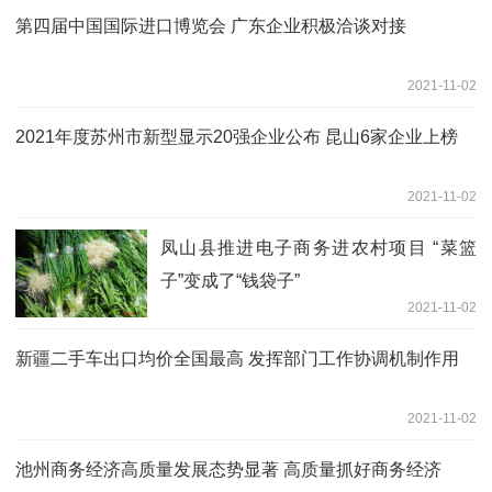
第四届中国国际进口博览会 广东企业积极洽谈对接
2021-11-02
2021年度苏州市新型显示20强企业公布 昆山6家企业上榜
2021-11-02
凤山县推进电子商务进农村项目 “菜篮
子”变成了“钱袋子”
2021-11-02
新疆二手车出口均价全国最高 发挥部门工作协调机制作用
2021-11-02
池州商务经济高质量发展态势显著 高质量抓好商务经济