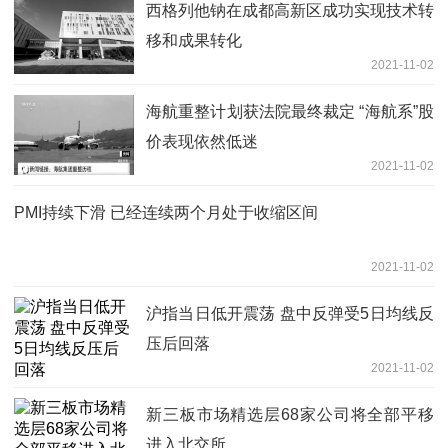
西格列他钠在成都高新区成功实现技术转
移和成果转化
2021-11-02
海航重整计划获法院最终裁定 “海航系”股
价表现依然低迷
2021-11-02
PMI持续下滑 已经连续两个月处于收缩区间
2021-11-02
沪指当日低开震荡 盘中反弹受5日均线反
压后回落
2021-11-02
新三板市场精选层68家公司将全部平移
进入北交所