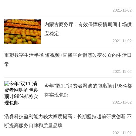
2021-11-02
内蒙古商务厅：有效保障疫情期间市场供
应稳定
2021-11-02
重塑数字生活半径 短视频+直播平台悄然改变公众的生活日
常
2021-11-02
今年“双11”消费者网购的包裹预计98%都
将实现包邮
2021-11-02
浩淼科技盈利能力较大幅度提高：长期坚持超前研发创新 不
断提高服务口碑和质量品牌
2021-11-02