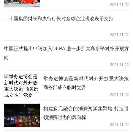
2021-11-02
二十国集团财长和央行行长对全球企业税改表示支持
2021-11-02
中国正式提出申请加入DEPA 进一步扩大高水平对外开放方
向
2021-11-02
举办进博会是新时代对外开放重大决策
商务部成立临时党委
2021-11-02
构建多元融合的消费资源集聚地 打造引
领消费时尚的风向标
2021-11-02