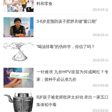
料和零食
2019-03-11
3-6岁是预防孩子肥胖关键“窗口期”
2019-03-11
“喝油排毒”的伪科学，你信了吗？
2019-03-11
一针难求 九价HPV疫苗为何成网红？专
家：接种不必认准九价
2019-03-06
8岁孩子被老师批评太好动 牵出一家五口
集体铅中毒
2019-03-05