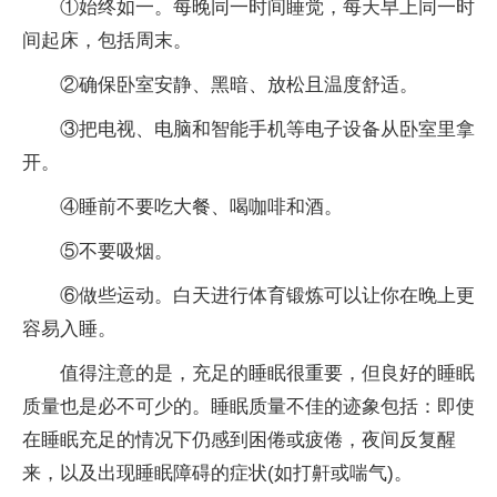
①始终如一。每晚同一时间睡觉，每天早上同一时
间起床，包括周末。
②确保卧室安静、黑暗、放松且温度舒适。
③把电视、电脑和智能手机等电子设备从卧室里拿
开。
④睡前不要吃大餐、喝咖啡和酒。
⑤不要吸烟。
⑥做些运动。白天进行体育锻炼可以让你在晚上更
容易入睡。
值得注意的是，充足的睡眠很重要，但良好的睡眠
质量也是必不可少的。睡眠质量不佳的迹象包括：即使
在睡眠充足的情况下仍感到困倦或疲倦，夜间反复醒
来，以及出现睡眠障碍的症状(如打鼾或喘气)。