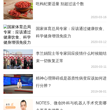
吃枸杞要适量 别超过这个数
2020-03-16
国家体育总局专家：应该通过健康饮食、
科学健身增强免疫力
2020-03-12
李兰娟院士等专家回应疫情什么时候能结
束一切恢复正常
2020-03-11
精神心理障碍或是器质性病变应该如何进
行分辨？
2019-08-01
NOTES、微创外科与机器人手术究竟哪