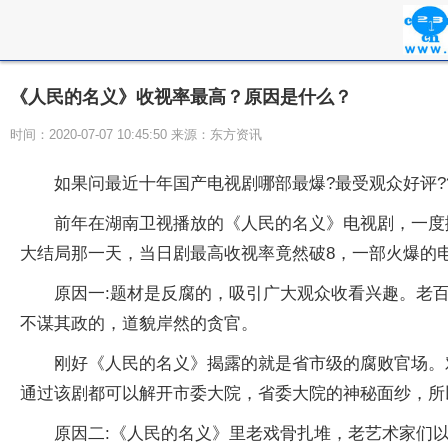
《人民的名义》收视率最高？原因是什么？
时间：2020-07-07 10:45:50 来源：东方资讯
如果问最近十年国产电视剧哪部最爆?最受观众好评?
前年在湖南卫视播放的《人民的名义》电视剧，一度掀
大结局那一天，当日剧最高收视率竟然破8，一部火爆的
原因一:题材是反腐的，吸引广大观众收看兴趣。老
不谋其政的，道貌岸然的贪官。
刚好《人民的名义》揭露的就是省市级的腐败官场。
通过该剧都可以解开市委大院，省委大院的神秘面纱，所
原因二:《人民的名义》里老戏骨扎堆，老艺术家们