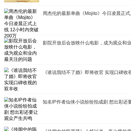
周杰伦的最新单曲《Mojito》今日凌晨正式
影院开放后会放映什么电影，成为观众和
《谁说我结不了婚》即将收官 实现口碑收
知名IP作者仙侠小说纷纷拍成剧 想出彩还