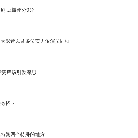
剧 豆瓣评分9分
两大影帝以及多位实力派演员同框
后更应该引发深思
些奇招？
奥特曼四个特殊的地方