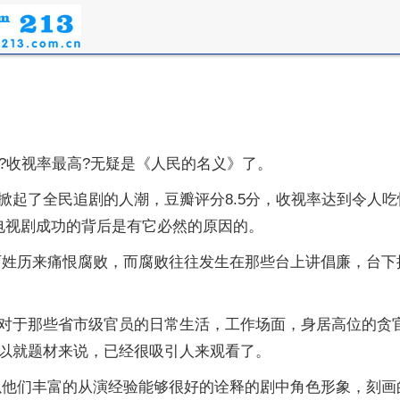
?收视率最高?无疑是《人民的名义》了。
起了全民追剧的人潮，豆瓣评分8.5分，收视率达到令人吃
电视剧成功的背后是有它必然的原因的。
百姓历来痛恨腐败，而腐败往往发生在那些台上讲倡廉，台下
对于那些省市级官员的日常生活，工作场面，身居高位的贪
以就题材来说，已经很吸引人来观看了。
以他们丰富的从演经验能够很好的诠释的剧中角色形象，刻画