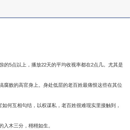
惊的5点以上，播放22天的平均收视率都在2点几。尤其是
搞腐败的高官身上。身处低层的老百姓最痛恨这些在其位
官如何互相勾结，以权谋私，老百姓很难现实里接触到，
的入木三分，栩栩如生。