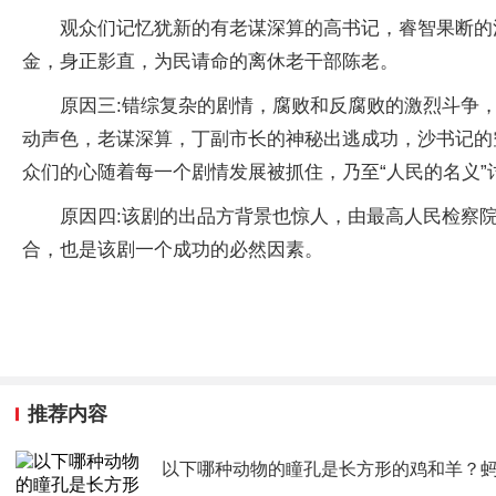
观众们记忆犹新的有老谋深算的高书记，睿智果断的
金，身正影直，为民请命的离休老干部陈老。
原因三:错综复杂的剧情，腐败和反腐败的激烈斗争，
动声色，老谋深算，丁副市长的神秘出逃成功，沙书记的
众们的心随着每一个剧情发展被抓住，乃至“人民的名义
原因四:该剧的出品方背景也惊人，由最高人民检察
合，也是该剧一个成功的必然因素。
推荐内容
以下哪种动物的瞳孔是长方形的鸡和羊？