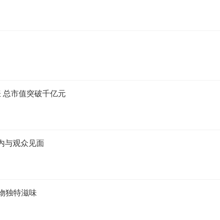
 总市值突破千亿元
年内与观众见面
物独特滋味