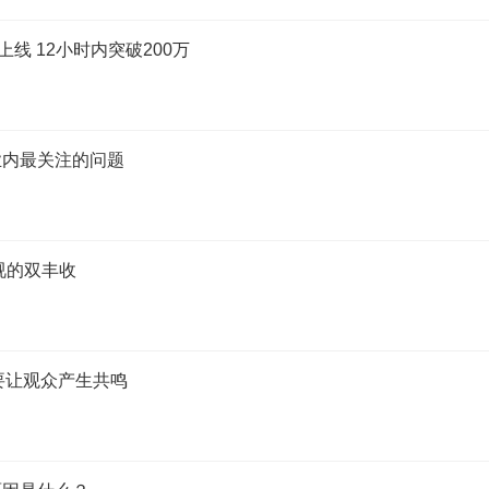
上线 12小时内突破200万
业内最关注的问题
视的双丰收
要让观众产生共鸣